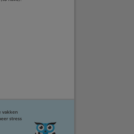
e vakken
eer stress