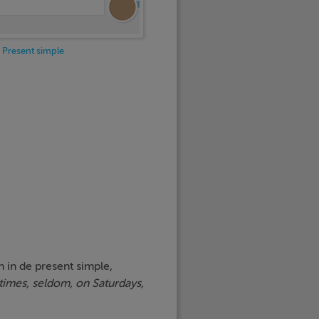
Present simple
n in de present simple,
etimes, seldom, on Saturdays,