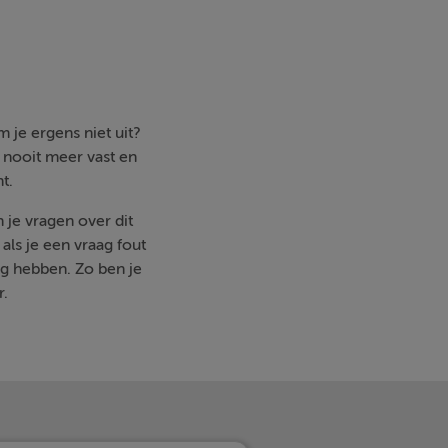
 je ergens niet uit?
e nooit meer vast en
t.
 je vragen over dit
ls je een vraag fout
g hebben. Zo ben je
r.