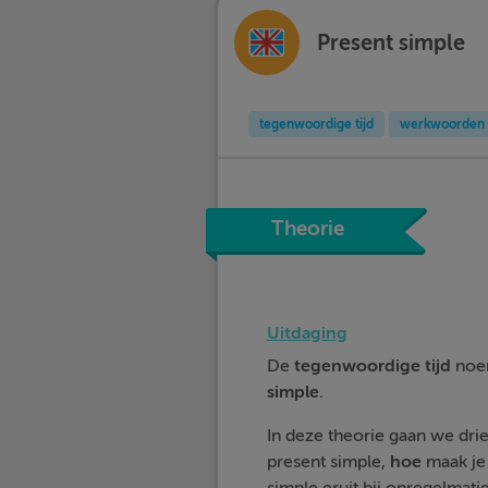
Present simple
tegenwoordige tijd
werkwoorden
Theorie
Uitdaging
De
tegenwoordige
tijd
noem
simple
.
In deze theorie gaan we dri
present simple,
hoe
maak je 