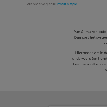
Alle onderwerpen
Present simple
Met Slimleren oefen 
Dan past het systee
w
Hieronder zie je 
onderwerp (en honde
beantwoordt en zie
a