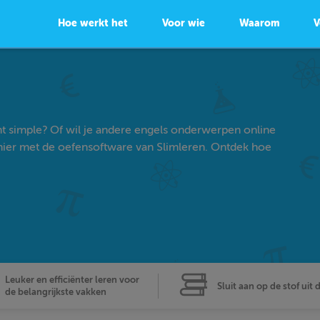
Hoe werkt het
Voor wie
Waarom
V
nt simple? Of wil je andere engels onderwerpen online
ier met de oefensoftware van Slimleren. Ontdek hoe
Leuker en efficiënter leren voor
Sluit aan op de stof uit 
de belangrijkste vakken