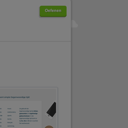
Oefenen