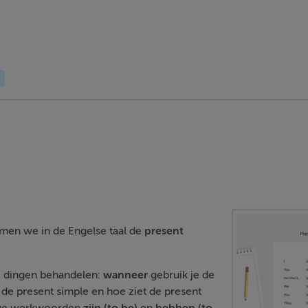
en we in de Engelse taal de
present
e dingen behandelen:
wanneer
gebruik je de
de present simple en hoe ziet de present