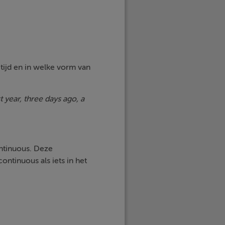
 tijd en in welke vorm van
t year, three days ago, a
ontinuous. Deze
ontinuous als iets in het