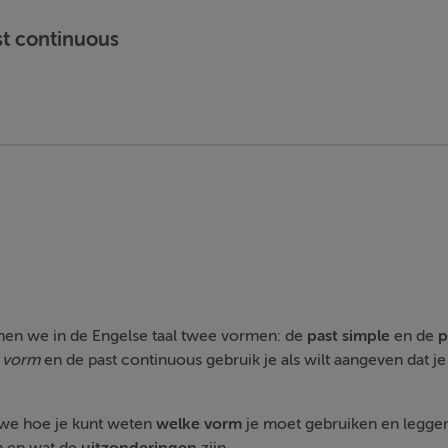
st continuous
en we in de Engelse taal twee vormen: de
past
simple
en de
p
 vorm
en de past continuous gebruik je als wilt aangeven dat je
 we hoe je kunt weten
welke
vorm
je moet gebruiken en leggen