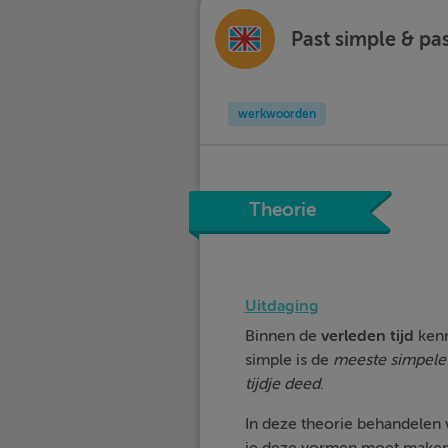
Past simple & pa
werkwoorden
Theorie
Uitdaging
Binnen de
verleden
tijd
kenn
simple is de
meeste simpele
tijdje deed
.
In deze theorie behandelen