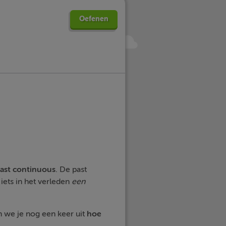
Oefenen
ast continuous
. De past
 iets in het verleden
een
 we je nog een keer uit
hoe