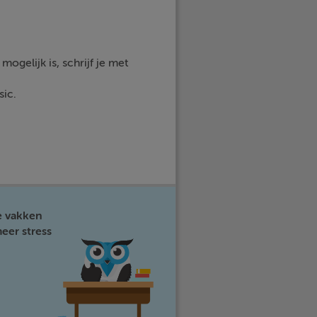
ogelijk is, schrijf je met
sic.
e vakken
eer stress