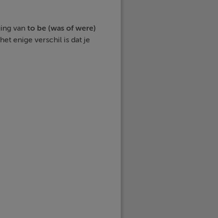
ging van
to be (was of were)
t enige verschil is dat je