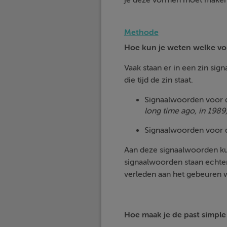
je deze vormen moet maken
Methode
Hoe kun je weten welke vo
Vaak staan er in een zin sig
die tijd de zin staat.
Signaalwoorden voor de
long time ago, in 1989,
Signaalwoorden voor d
Aan deze signaalwoorden kun
signaalwoorden staan echter n
verleden aan het gebeuren was
Hoe maak je de past simpl