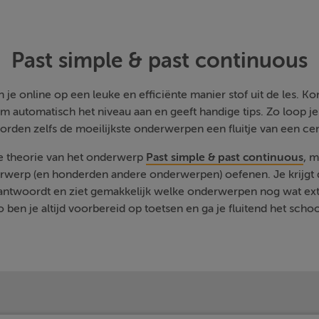
Past simple & past continuous
je online op een leuke en efficiënte manier stof uit de les. Kom
m automatisch het niveau aan en geeft handige tips. Zo loop j
orden zelfs de moeilijkste onderwerpen een fluitje van een cen
de theorie van het onderwerp
Past simple & past continuous
, m
rwerp (en honderden andere onderwerpen) oefenen. Je krijgt d
eantwoordt en ziet gemakkelijk welke onderwerpen nog wat ext
 ben je altijd voorbereid op toetsen en ga je fluitend het schoo