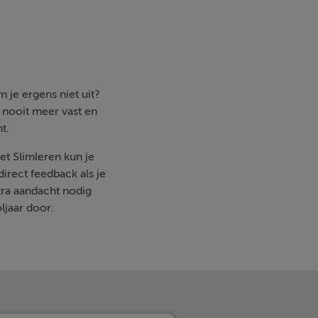
 je ergens niet uit?
e nooit meer vast en
t.
et Slimleren kun je
irect feedback als je
ra aandacht nodig
ljaar door.