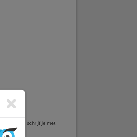
ogelijk is, schrijf je met