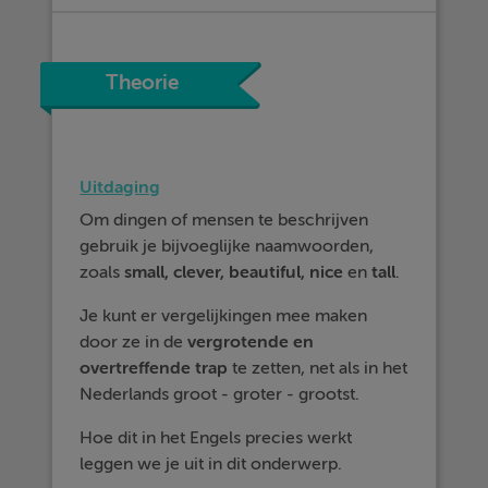
Theorie
Uitdaging
Om dingen of mensen te beschrijven
gebruik je bijvoeglijke naamwoorden,
zoals
small,
clever,
beautiful,
nice
en
tall
.
Je kunt er vergelijkingen mee maken
door ze in de
vergrotende en
overtreffende
trap
te zetten, net als in het
Nederlands groot - groter - grootst.
Hoe dit in het Engels precies werkt
leggen we je uit in dit onderwerp.