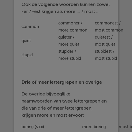
Ook de volgende woorden kunnen zowel
-er / -est krijgen als more ... / most ...
commoner /
commonest /
common
more common
most common
quieter /
quietest /
quiet
more quiet
most quiet
stupider /
stupidest /
stupid
more stupid
most stupid
Drie of meer lettergrepen en overige
De overige bijvoeglijke
naamwoorden van twee lettergrepen en
die van drie of meer lettergrepen,
krijgen
more
en
most
ervoor:
boring (saai)
more boring
most b