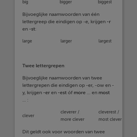
big
bigger
biggest
Bijvoeglijke naamwoorden van één
lettergreep die eindigen op -e, krijgen
-r
en
-st
:
large
larger
largest
Twee lettergrepen
Bijvoeglijke naamwoorden van twee
lettergrepen die eindigen op -er, -ow en -
y, krijgen
-er
en
-est
óf
more
... en
most
... :
cleverer /
cleverest /
clever
more clever
most clever
Dit geldt ook voor woorden van twee