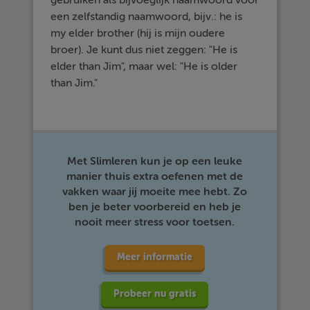
gebruiken als bijvoeglijk naamwoord voor
een zelfstandig naamwoord, bijv.: he is
my elder brother (hij is mijn oudere
broer). Je kunt dus niet zeggen: "He is
elder than Jim", maar wel: "He is older
than Jim."
Met Slimleren kun je op een leuke
manier thuis extra oefenen met de
vakken waar jij moeite mee hebt. Zo
ben je beter voorbereid en heb je
nooit meer stress voor toetsen.
Meer informatie
Probeer nu gratis