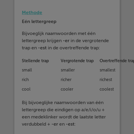
Methode
Eén lettergreep
Bijvoeglijk naamwoorden met één
lettergreep krijgen
-er
in de vergrotende
trap en
-est
in de overtreffende trap:
Stellende trap
Vergrotende trap
Overtreffende tra
small
smaller
smallest
rich
richer
richest
cool
cooler
coolest
Bij bijvoeglijke naamwoorden van één
lettergreep die eindigen op a/e/i/o/u +
een medeklinker wordt de laatste letter
verdubbeld +
-er
en
-est
: