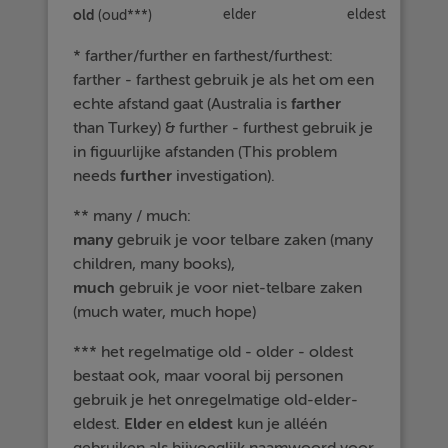
old
elder
eldest
(oud***)
* farther/further en farthest/furthest:
farther - farthest gebruik je als het om een
echte afstand gaat (Australia is
farther
than Turkey) & further - furthest gebruik je
in figuurlijke afstanden (This problem
needs
further
investigation).
** many / much:
many
gebruik je voor telbare zaken (many
children, many books),
much
gebruik je voor niet-telbare zaken
(much water, much hope)
*** het regelmatige old - older - oldest
bestaat ook, maar vooral bij personen
gebruik je het onregelmatige old-elder-
eldest.
Elder
en
eldest
kun je alléén