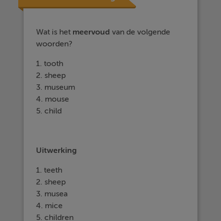
Wat is het
meervoud
van de volgende
woorden?
1. tooth
2. sheep
3. museum
4. mouse
5. child
Uitwerking
1. teeth
2. sheep
3. musea
4. mice
5. children