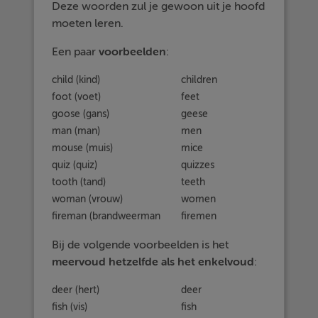
Deze woorden zul je gewoon uit je hoofd
moeten leren.
Een paar
voorbeelden
:
child (kind)
children
foot (voet)
feet
goose (gans)
geese
man (man)
men
mouse (muis)
mice
quiz (quiz)
quizzes
tooth (tand)
teeth
woman (vrouw)
women
fireman (brandweerman
firemen
Bij de volgende voorbeelden is het
meervoud
hetzelfde
als
het
enkelvoud
:
deer (hert)
deer
fish (vis)
fish