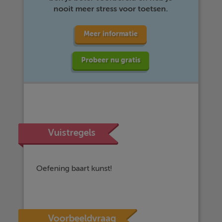
nooit meer stress voor toetsen.
Meer informatie
Probeer nu gratis
Vuistregels
Oefening baart kunst!
Voorbeeldvraag