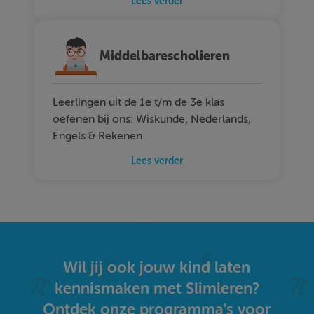
Lees verder
Middelbarescholieren
Leerlingen uit de 1e t/m de 3e klas
oefenen bij ons: Wiskunde, Nederlands,
Engels & Rekenen
Lees verder
Wil jij ook jouw kind laten
kennismaken met Slimleren?
Ontdek onze programma's voor