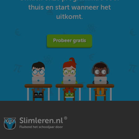
thuis en start wanneer het
uitkomt.
Probeer gratis