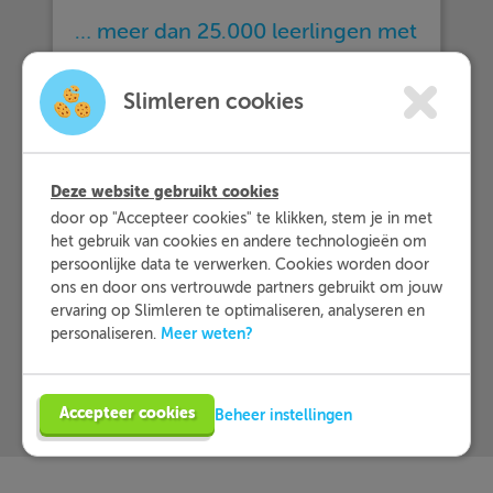
… meer dan 25.000 leerlingen met
Slimleren oefenen…
Slimleren cookies
… en dat zij Slimleren gemiddeld
beoordelen
met een 9,2!
Deze website gebruikt cookies
door op "Accepteer cookies" te klikken, stem je in met
het gebruik van cookies en andere technologieën om
Meer informatie
persoonlijke data te verwerken. Cookies worden door
ons en door ons vertrouwde partners gebruikt om jouw
Probeer nu 1 week gratis
ervaring op Slimleren te optimaliseren, analyseren en
Meer weten?
personaliseren.
Accepteer cookies
Beheer instellingen