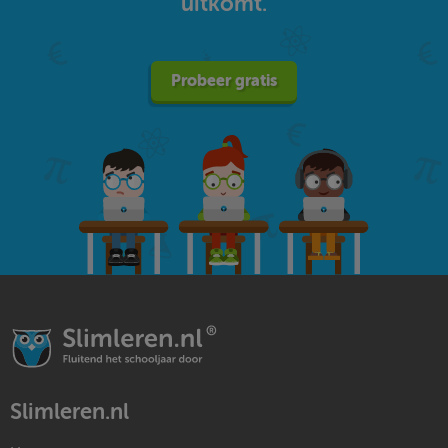
uitkomt.
Probeer gratis
Slimleren.nl