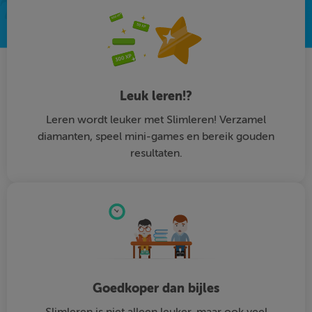
Leuk leren!?
Leren wordt leuker met Slimleren! Verzamel
diamanten, speel mini-games en bereik gouden
resultaten.
Goedkoper dan bijles
Slimleren is niet alleen leuker, maar ook veel