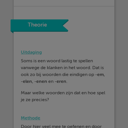
Theorie
Uitdaging
Soms is een woord lastig te spellen
vanwege de klanken in het woord. Dat is
ook zo bij woorden die eindigen op -
em
,
-
elen
, -
enen
en -
eren
.
Maar welke woorden zijn dat en hoe spel
je ze precies?
Methode
Door hier veel mee te oefenen en door