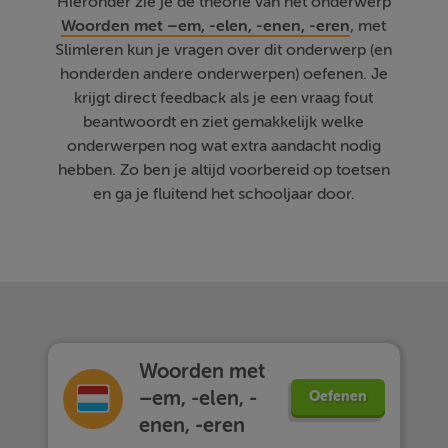
Hieronder zie je de theorie van het onderwerp
Woorden met –em, -elen, -enen, -eren
, met
Slimleren kun je vragen over dit onderwerp (en
honderden andere onderwerpen) oefenen. Je
krijgt direct feedback als je een vraag fout
beantwoordt en ziet gemakkelijk welke
onderwerpen nog wat extra aandacht nodig
hebben. Zo ben je altijd voorbereid op toetsen
en ga je fluitend het schooljaar door.
Woorden met
–em, -elen, -
Oefenen
enen, -eren