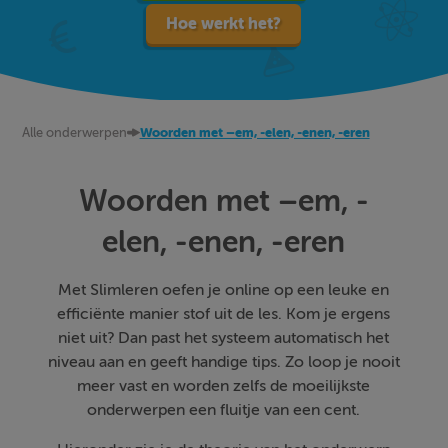
Hoe werkt het?
Alle onderwerpen
Woorden met –em, -elen, -enen, -eren
Woorden met –em, -
elen, -enen, -eren
Met Slimleren oefen je online op een leuke en
efficiënte manier stof uit de les. Kom je ergens
niet uit? Dan past het systeem automatisch het
niveau aan en geeft handige tips. Zo loop je nooit
meer vast en worden zelfs de moeilijkste
onderwerpen een fluitje van een cent.