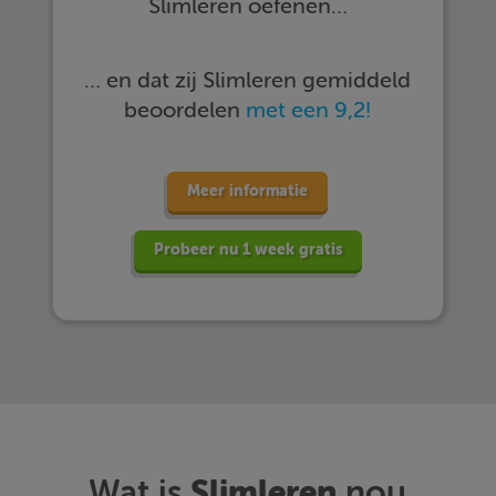
Slimleren oefenen…
… en dat zij Slimleren gemiddeld
beoordelen
met een 9,2!
Meer informatie
Probeer nu 1 week gratis
Slimleren
Wat is
nou