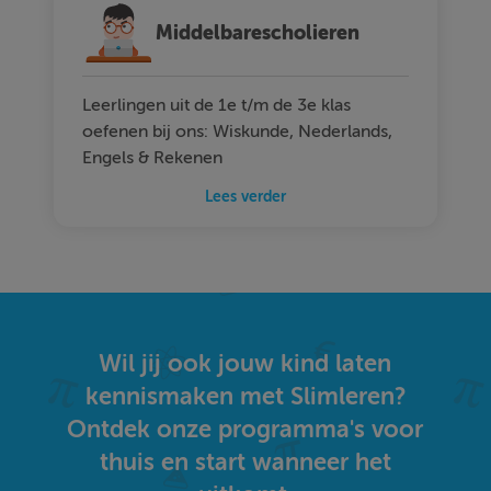
Middelbarescholieren
Leerlingen uit de 1e t/m de 3e klas
oefenen bij ons: Wiskunde, Nederlands,
Engels & Rekenen
Lees verder
Wil jij ook jouw kind laten
kennismaken met Slimleren?
Ontdek onze programma's voor
thuis en start wanneer het