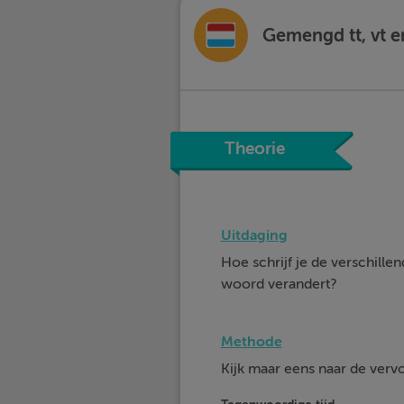
Gemengd tt, vt e
Theorie
Uitdaging
Hoe schrijf je de verschill
woord verandert?
Methode
Kijk maar eens naar de ver