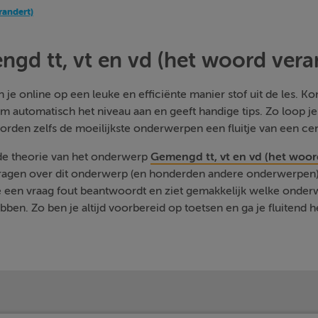
randert)
gd tt, vt en vd (het woord vera
je online op een leuke en efficiënte manier stof uit de les. Kom
m automatisch het niveau aan en geeft handige tips. Zo loop j
orden zelfs de moeilijkste onderwerpen een fluitje van een cen
 de theorie van het onderwerp
Gemengd tt, vt en vd (het woor
vragen over dit onderwerp (en honderden andere onderwerpen) 
je een vraag fout beantwoordt en ziet gemakkelijk welke onde
ben. Zo ben je altijd voorbereid op toetsen en ga je fluitend h