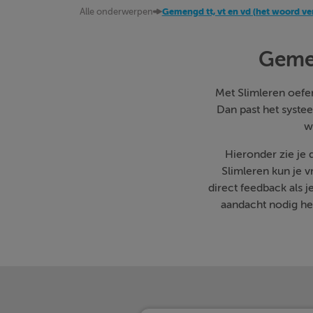
Alle onderwerpen
Gemengd tt, vt en vd (het woord ve
Gemen
Met Slimleren oefen 
Dan past het systee
w
Hieronder zie je
Slimleren kun je 
direct feedback als 
aandacht nodig heb