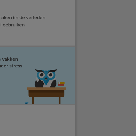
maken (in de verleden
i
gebruiken
e vakken
eer stress