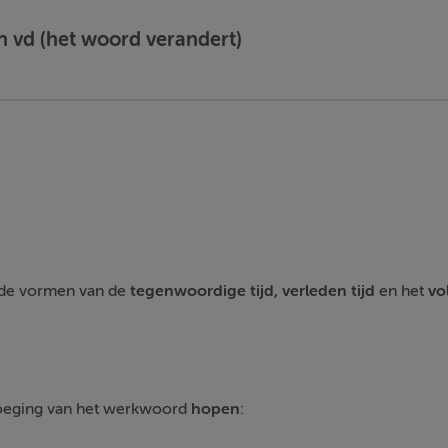
n vd (het woord verandert)
ende vormen van de
tegenwoordige
tijd, verleden tijd
en het
vo
voeging van het werkwoord
hopen
: