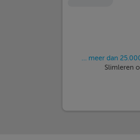
… meer dan 25.000
Slimleren 