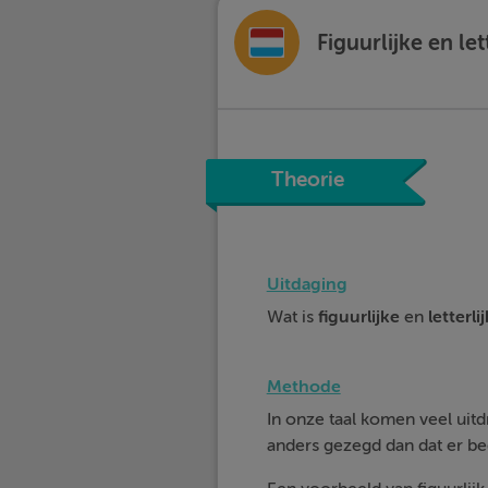
Figuurlijke en let
Theorie
Uitdaging
Wat is
figuurlijke
en
letterli
Methode
In onze taal komen veel uit
anders gezegd dan dat er b