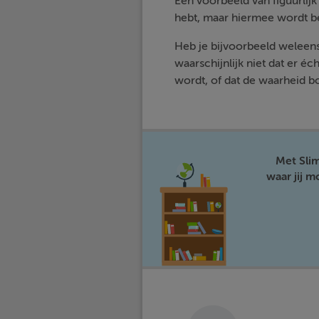
Een voorbeeld van figuurlijk t
hebt, maar hiermee wordt bedo
Heb je bijvoorbeeld weleen
waarschijnlijk niet dat er 
wordt, of dat de waarheid b
Met Sli
waar jij 