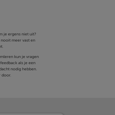
 je ergens niet uit?
e nooit meer vast en
t.
limleren kun je vragen
feedback als je een
ndacht nodig hebben.
r door.