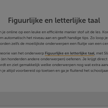
Figuurlijke en letterlijke taal
je online op een leuke en efficiënte manier stof uit de les. Kom
m automatisch het niveau aan en geeft handige tips. Zo loop j
orden zelfs de moeilijkste onderwerpen een fluitje van een cen
theorie van het onderwerp
Figuurlijke en letterlijke taal
, met S
 (en honderden andere onderwerpen) oefenen. Je krijgt direct 
rdt en ziet gemakkelijk welke onderwerpen nog wat extra aa
 je altijd voorbereid op toetsen en ga je fluitend het schooljaa