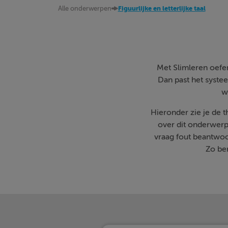
Alle onderwerpen
Figuurlijke en letterlijke taal
Met Slimleren oefen 
Dan past het systee
w
Hieronder zie je de 
over dit onderwerp
vraag fout beantwoo
Zo ben