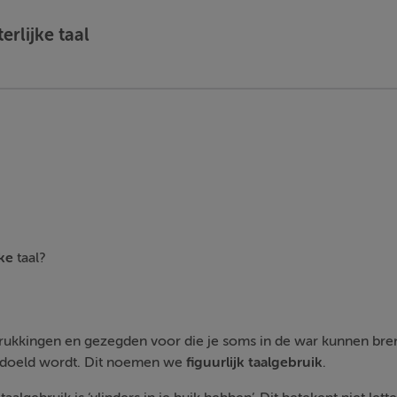
terlijke taal
jke
taal?
drukkingen en gezegden voor die je soms in de war kunnen bren
edoeld wordt. Dit noemen we
figuurlijk
taalgebruik
.