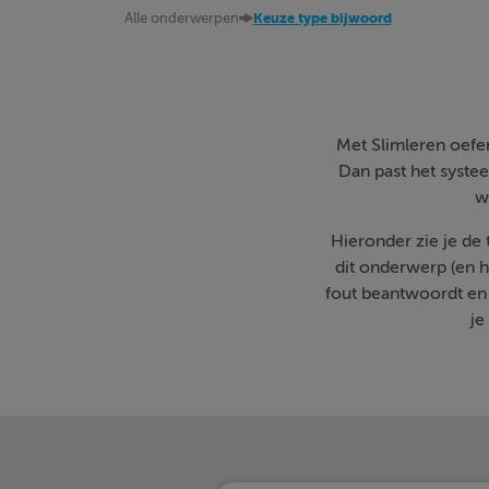
Alle onderwerpen
Keuze type bijwoord
Met Slimleren oefen 
Dan past het systee
w
Hieronder zie je de
dit onderwerp (en h
fout beantwoordt en
je