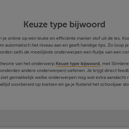
Keuze type bijwoord
je online op een leuke en efficiënte manier stof uit de les. Kom
m automatisch het niveau aan en geeft handige tips. Zo loop j
orden zelfs de moeilijkste onderwerpen een fluitje van een cen
 theorie van het onderwerp
Keuze type bijwoord
, met Slimler
onderden andere onderwerpen) oefenen. Je krijgt direct feedb
 ziet gemakkelijk welke onderwerpen nog wat extra aandacht 
 altijd voorbereid op toetsen en ga je fluitend het schooljaar do