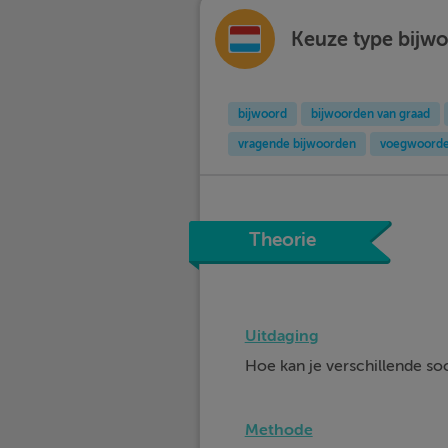
Keuze type bijw
bijwoord
bijwoorden van graad
vragende bijwoorden
voegwoordel
Theorie
Uitdaging
Hoe kan je verschillende so
Methode