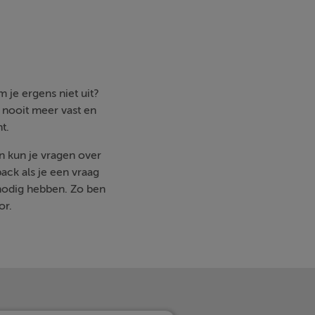
 je ergens niet uit?
e nooit meer vast en
t.
en kun je vragen over
ack als je een vraag
nodig hebben. Zo ben
or.