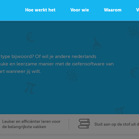
Hoe werkt het
Voor wie
Waarom
V
 type bijwoord? Of wil je andere nederlands
euke en leerzame manier met de oefensoftware van
t wanneer jij wilt.
Leuker en efficiënter leren voor
Sluit aan op de stof uit 
de belangrijkste vakken