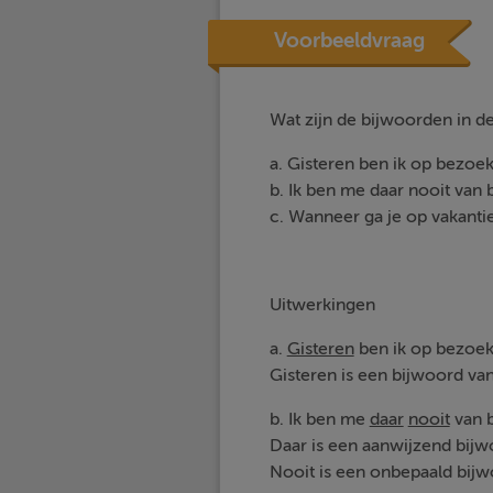
Voorbeeldvraag
Wat zijn de bijwoorden in d
a. Gisteren ben ik op bezoe
b. Ik ben me daar nooit van
c. Wanneer ga je op vakanti
Uitwerkingen
a.
Gisteren
ben ik op bezoek
Gisteren is een bijwoord van
b. Ik ben me
daar
nooit
van 
Daar is een aanwijzend bij
Nooit is een onbepaald bij