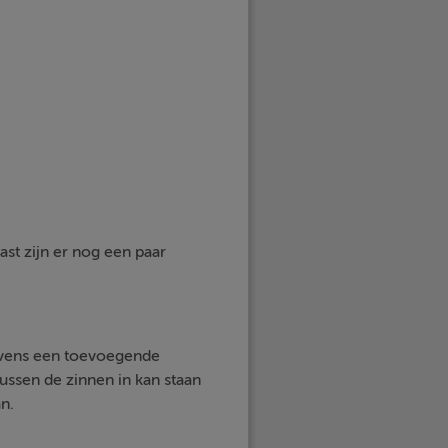
st zijn er nog een paar
evens een toevoegende
tussen de zinnen in kan staan
n.