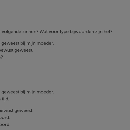
e volgende zinnen? Wat voor type bijwoorden zijn het?
k geweest bij mijn moeder.
 bewust geweest.
e?
 geweest bij mijn moeder.
 tijd.
bewust geweest.
woord.
woord.