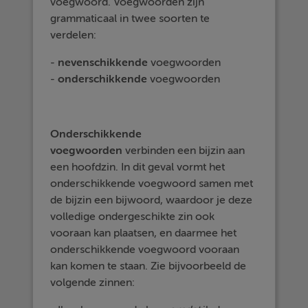
voegwoord. Voegwoorden zijn
grammaticaal in twee soorten te
verdelen:
-
nevenschikkende
voegwoorden
-
onderschikkende
voegwoorden
Onderschikkende
voegwoorden
verbinden een bijzin aan
een hoofdzin. In dit geval vormt het
onderschikkende voegwoord samen met
de bijzin een bijwoord, waardoor je deze
volledige ondergeschikte zin ook
vooraan kan plaatsen, en daarmee het
onderschikkende voegwoord vooraan
kan komen te staan. Zie bijvoorbeeld de
volgende zinnen: