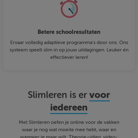
Betere schoolresultaten
Ervaar volledig adaptieve programma's door ons. Ons
systeem speelt slim in op jouw uitdagingen. Leuker én
effectiever leren!
voor
Slimleren is er
iedereen
Met Slimleren oefen je online voor de vakken
waar je nog wat moeite mee hebt, waar en
wanneer je maar wilt. Theorie-uitleg, video-