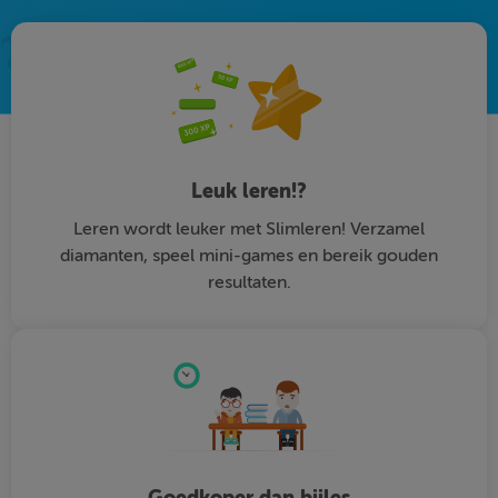
Leuk leren!?
Leren wordt leuker met Slimleren! Verzamel
diamanten, speel mini-games en bereik gouden
resultaten.
Goedkoper dan bijles