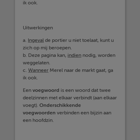
ik ook.
Uitwerkingen
a.
Ingeval
de portier u niet toelaat, kunt u
zich op mij beroepen.
b. Deze pagina kan,
indien
nodig, worden
weggelaten.
c.
Wanneer
Merel naar de markt gaat, ga
ik ook.
Een
voegwoord
is een woord dat twee
deelzinnen met elkaar verbindt (aan elkaar
voegt).
Onderschikkende
voegwoorden
verbinden een bijzin aan
een hoofdzin.