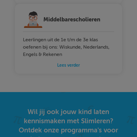
Middelbarescholieren
Leerlingen uit de 1e t/m de 3e klas
oefenen bij ons: Wiskunde, Nederlands,
Engels & Rekenen
Lees verder
Wil jij ook jouw kind laten
kennismaken met Slimleren?
Ontdek onze programma's voor