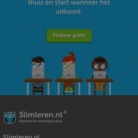
thuis en start wanneer het
uitkomt.
Probeer gratis
Slimleren.nl