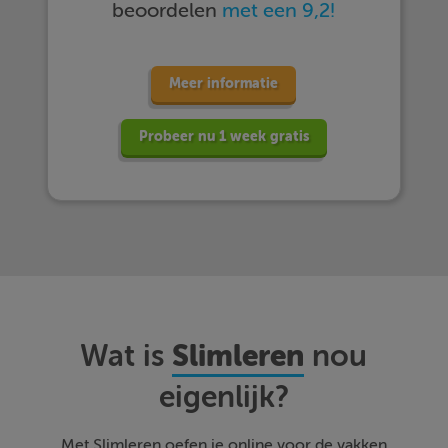
beoordelen
met een 9,2!
Meer informatie
Probeer nu 1 week gratis
Slimleren
Wat is
nou
eigenlijk?
Met Slimleren oefen je online voor de vakken