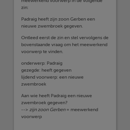
meewerkend voorwerp in de volgende
zin:
Padraig heeft zijn zoon Gerben een
nieuwe zwembroek gegeven.
Ontleed eerst de zin en stel vervolgens de
bovenstaande vraag om het meewerkend
voorwerp te vinden.
onderwerp: Padraig
gezegde: heeft gegeven
lijdend voorwerp: een nieuwe
zwembroek
Aan wie heeft Padraig een nieuwe
zwembroek gegeven?
-->
zijn zoon Gerben
= meewerkend
voorwerp