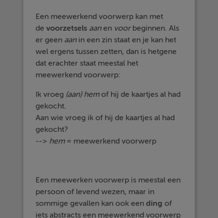
Een meewerkend voorwerp kan met
de
voorzetsels
aan
en
voor
beginnen. Als
er geen
aan
in een zin staat en je kan het
wel ergens tussen zetten, dan is hetgene
dat erachter staat meestal het
meewerkend voorwerp:
Ik vroeg
(aan)
hem
of hij de kaartjes al had
gekocht.
Aan wie vroeg ik of hij de kaartjes al had
gekocht?
-->
hem
= meewerkend voorwerp
Een meewerken voorwerp is meestal een
persoon of levend wezen, maar in
sommige gevallen kan ook een
ding
of
iets abstracts een meewerkend voorwerp