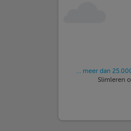
… meer dan 25.000
Slimleren 