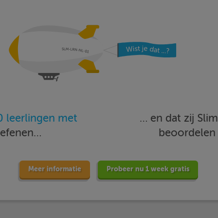
 leerlingen met
… en dat zij Sl
oefenen…
beoordele
Meer informatie
Probeer nu 1 week gratis