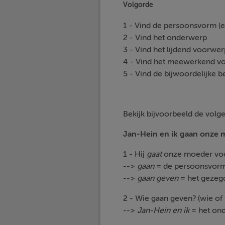
Volgorde
1 - Vind de persoonsvorm (
2 - Vind het onderwerp
3 - Vind het lijdend voorwer
4 - Vind het meewerkend v
5 - Vind de bijwoordelijke b
Bekijk bijvoorbeeld de volge
Jan-Hein en ik gaan onze 
1 - Hij
gaat
onze moeder voor
-->
gaan
= de persoonsvor
-->
gaan geven
= het gezeg
2 - Wie gaan geven? (wie of
-->
Jan-Hein en ik
= het on