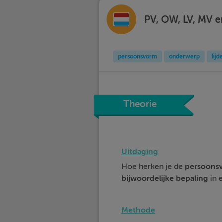
PV, OW, LV, MV 
persoonsvorm
onderwerp
lij
Theorie
Uitdaging
Hoe herken je de
persoons
bijwoordelijke
bepaling
in 
Methode