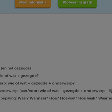
Meer informatie
Probeer nu gratis
(en het gezegde)
ie of wat + gezegde?
werp:
wie of wat + gezegde + onderwerp?
 voorwerp:
(aan/voor)
wie of wat + gezegde + onderwerp + l
 bepaling:
Waar? Wanneer? Hoe? Hoeveel? Hoe vaak? Waar