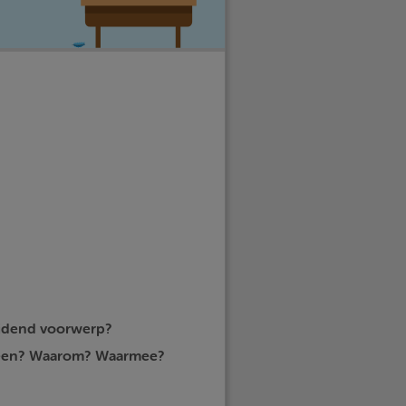
ijdend voorwerp?
heen? Waarom? Waarmee?