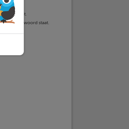
kwoord staat.
er het werkwoord staat.