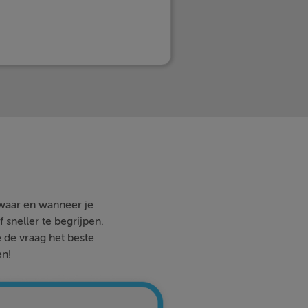
 waar en wanneer je
 sneller te begrijpen.
e de vraag het beste
en!