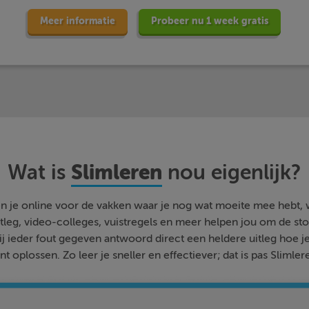
Meer informatie
Probeer nu 1 week gratis
Slimleren
Wat is
nou eigenlijk?
n je online voor de vakken waar je nog wat moeite mee hebt,
tleg, video-colleges, vuistregels en meer helpen jou om de stof
bij ieder fout gegeven antwoord direct een heldere uitleg hoe j
nt oplossen. Zo leer je sneller en effectiever; dat is pas Slimler