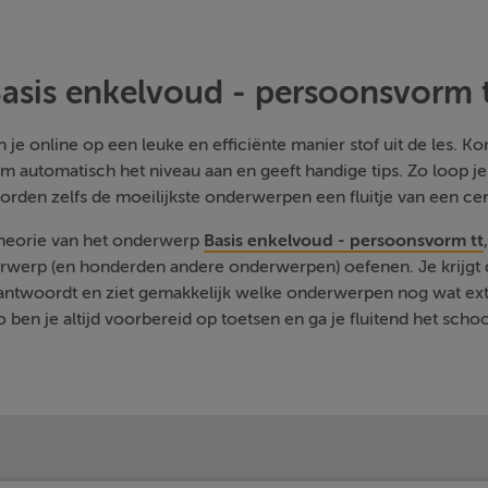
asis enkelvoud - persoonsvorm 
je online op een leuke en efficiënte manier stof uit de les. Kom
m automatisch het niveau aan en geeft handige tips. Zo loop j
orden zelfs de moeilijkste onderwerpen een fluitje van een cen
theorie van het onderwerp
Basis enkelvoud - persoonsvorm tt
rwerp (en honderden andere onderwerpen) oefenen. Je krijgt d
eantwoordt en ziet gemakkelijk welke onderwerpen nog wat ext
 ben je altijd voorbereid op toetsen en ga je fluitend het schoo