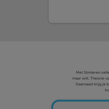
Met Slimleren oefe
maar wilt. Theorie-ui
Daarnaast krijg je 
ku