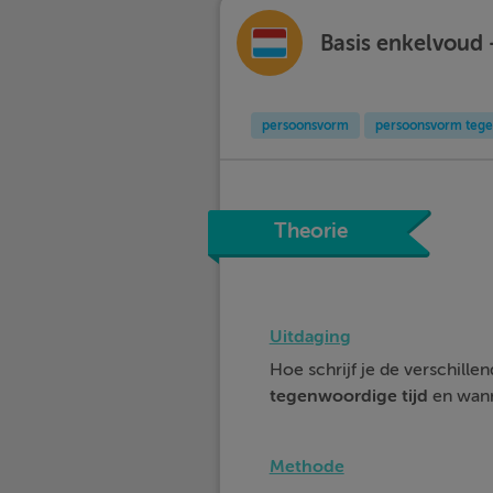
Basis enkelvoud 
persoonsvorm
persoonsvorm tege
Theorie
Uitdaging
Hoe schrijf je de verschille
tegenwoordige
tijd
en wann
Methode