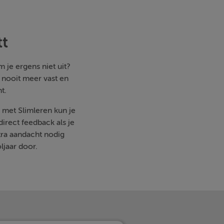
tt
 je ergens niet uit?
e nooit meer vast en
t.
, met Slimleren kun je
irect feedback als je
ra aandacht nodig
ljaar door.