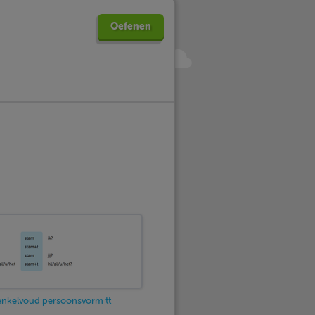
Oefenen
enkelvoud persoonsvorm tt