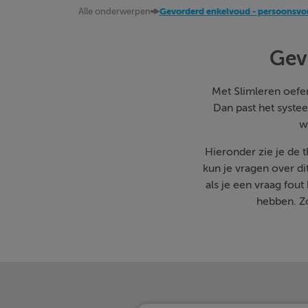
Alle onderwerpen
Gevorderd enkelvoud - persoonsvo
Gev
Met Slimleren oefen 
Dan past het systee
w
Hieronder zie je de
kun je vragen over d
als je een vraag fo
hebben. Zo