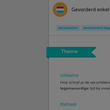
Gevorderd enkel
persoonsvorm
persoonsvorm tege
Theorie
Uitdaging
Hoe schrijf je de verschille
tegenwoordige
tijd bij mo
Methode