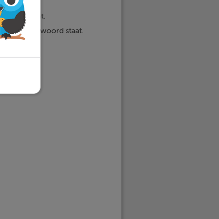
kwoord staat.
er het werkwoord staat.