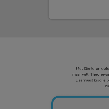
Met Slimleren oefe
maar wilt. Theorie-ui
Daarnaast krijg je 
ku