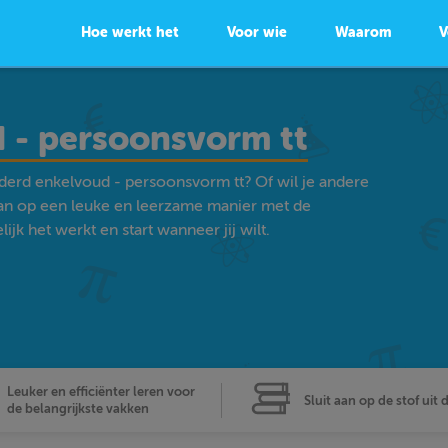
Hoe werkt het
Voor wie
Waarom
V
 - persoonsvorm tt
derd enkelvoud - persoonsvorm tt? Of wil je andere
an op een leuke en leerzame manier met de
k het werkt en start wanneer jij wilt.
Leuker en efficiënter leren voor
Sluit aan op de stof uit 
de belangrijkste vakken