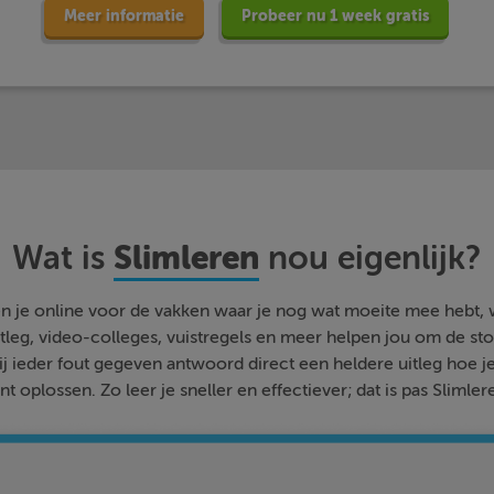
Meer informatie
Probeer nu 1 week gratis
Slimleren
Wat is
nou eigenlijk?
n je online voor de vakken waar je nog wat moeite mee hebt,
tleg, video-colleges, vuistregels en meer helpen jou om de stof
bij ieder fout gegeven antwoord direct een heldere uitleg hoe j
nt oplossen. Zo leer je sneller en effectiever; dat is pas Slimler