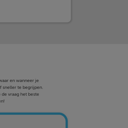
 waar en wanneer je
 sneller te begrijpen.
e de vraag het beste
en!