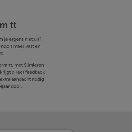
m tt
 je ergens niet uit?
e nooit meer vast en
t.
orm tt
, met Slimleren
rijgt direct feedback
extra aandacht nodig
ljaar door.