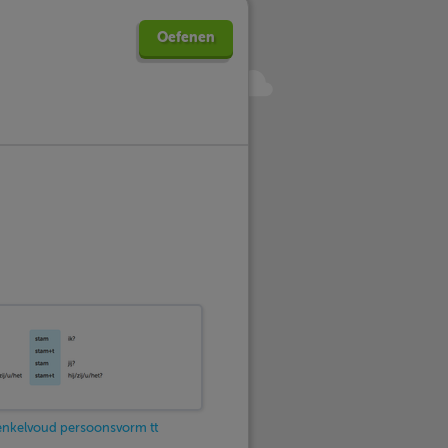
Oefenen
enkelvoud persoonsvorm tt