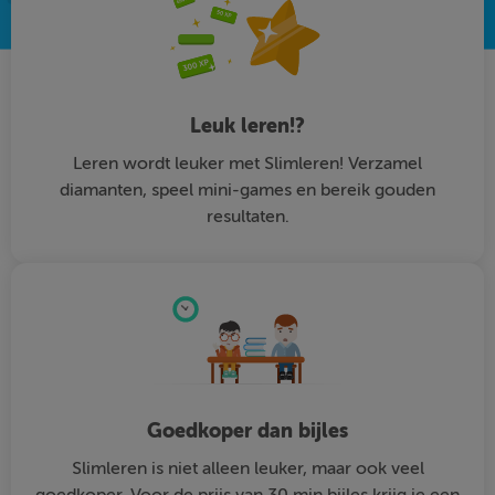
Leuk leren!?
Leren wordt leuker met Slimleren! Verzamel
diamanten, speel mini-games en bereik gouden
resultaten.
Goedkoper dan bijles
Slimleren is niet alleen leuker, maar ook veel
goedkoper. Voor de prijs van 30 min bijles krijg je een