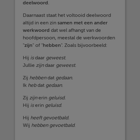
deelwoord
.
Daarnaast staat het voltooid deelwoord
altijd in een zin
samen met een ander
werkwoord
dat wel afhangt van de
hoofdpersoon, meestal de werkwoorden
"
zijn
" of "
hebben
". Zoals bijvoorbeeld:
Hij
is
daar
geweest
.
Jullie
zijn
daar
geweest
.
Zij
hebben
dat
gedaan.
Ik
heb
dat
gedaan
.
Zij
zijn
erin
geluisd.
Hij
is
erin
geluisd
.
Hij
heeft
gevoetbald.
Wij
hebben
gevoetbald
.