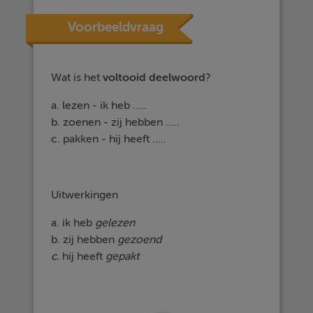
Voorbeeldvraag
Wat is het
voltooid deelwoord
?
a. lezen - ik heb .....
b. zoenen - zij hebben .....
c. pakken - hij heeft .....
Uitwerkingen
a. ik heb
gelezen
b. zij hebben
gezoend
c.
hij heeft
gepakt