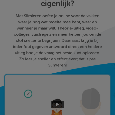
eigenlijk?
Met Slimleren oefen je online voor de vakken
waar je nog wat moeite mee hebt, waar en
wanneer je maar wilt. Theorie-uitleg, video-
colleges, vuistregels en meer helpen jou om de
stof sneller te begrijpen. Daarnaast krijg je bij
ieder fout gegeven antwoord direct een heldere
uitleg hoe je de vraag het beste kunt oplossen.
Zo leer je sneller en effectiever; dat is pas
Slimleren!