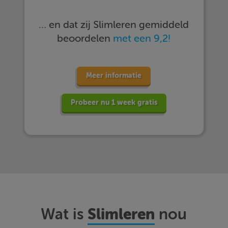
… en dat zij Slimleren gemiddeld
beoordelen
met een 9,2!
Meer informatie
Probeer nu 1 week gratis
Slimleren
Wat is
nou