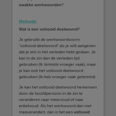
zwakke
werkwoorden
?
Methode
Wat is een voltooid deelwoord?
Je gebruikt de werkwoordsvorm
"voltooid deelwoord" als je wilt aangeven
dat je iets in het verleden hebt gedaan. Je
kan in de zin dan de verleden tijd
gebruiken (Ik
tenniste
vroeger vaak), maar
je kan ook het voltooid deelwoord
gebruiken (Ik heb vroeger vaak
getennist
).
Je kan het voltooid deelwoord herkennen
door de hoofdpersoon in de zin te
veranderen naar meervoud of naar
enkelvoud. Als het werkwoord dan niet
meeverandert, dan is het een
voltooid