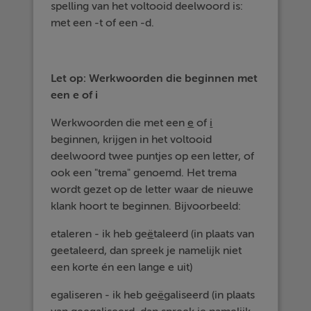
spelling van het voltooid deelwoord is:
met een -t of een -d.
Let op: Werkwoorden die beginnen met
een e of i
Werkwoorden die met een
e
of
i
beginnen, krijgen in het voltooid
deelwoord twee puntjes op een letter, of
ook een "trema" genoemd. Het trema
wordt gezet op de letter waar de nieuwe
klank hoort te beginnen. Bijvoorbeeld:
etaleren - ik heb ge
ë
taleerd (in plaats van
geetaleerd, dan spreek je namelijk niet
een korte én een lange e uit)
egaliseren - ik heb ge
ë
galiseerd (in plaats