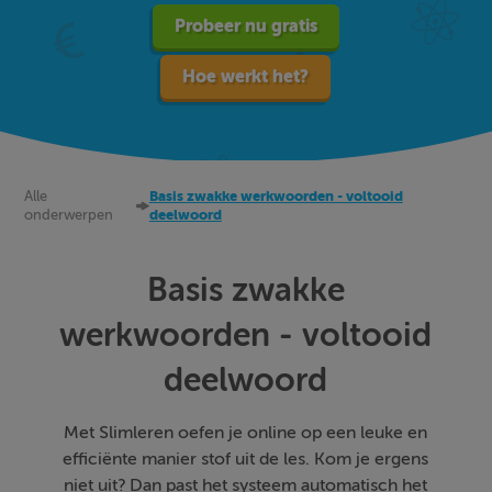
Probeer nu gratis
Hoe werkt het?
Alle
Basis zwakke werkwoorden - voltooid
onderwerpen
deelwoord
Basis zwakke
werkwoorden - voltooid
deelwoord
Met Slimleren oefen je online op een leuke en
efficiënte manier stof uit de les. Kom je ergens
niet uit? Dan past het systeem automatisch het