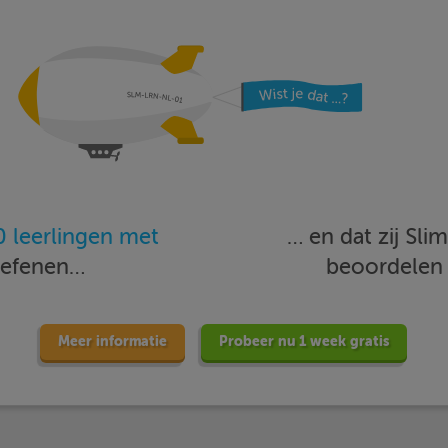
 leerlingen met
… en dat zij Sl
oefenen…
beoordele
Meer informatie
Probeer nu 1 week gratis