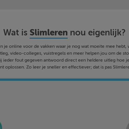
Slimleren
Wat is
nou eigenlijk?
n je online voor de vakken waar je nog wat moeite mee hebt,
tleg, video-colleges, vuistregels en meer helpen jou om de stof
bij ieder fout gegeven antwoord direct een heldere uitleg hoe j
nt oplossen. Zo leer je sneller en effectiever; dat is pas Slimler