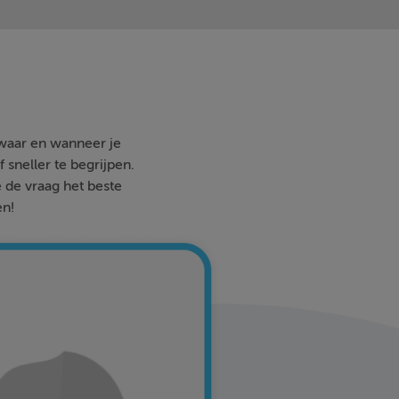
 waar en wanneer je
 sneller te begrijpen.
e de vraag het beste
en!