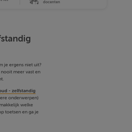
docenten
fstandig
 je ergens niet uit?
e nooit meer vast en
t.
ud - zelfstandig
ndere onderwerpen)
emakkelijk welke
p toetsen en ga je