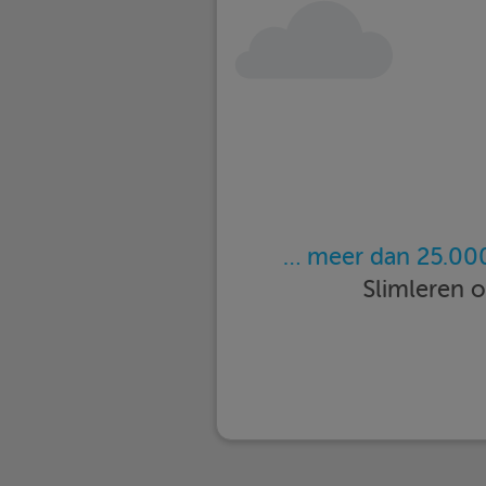
… meer dan 25.000
Slimleren 