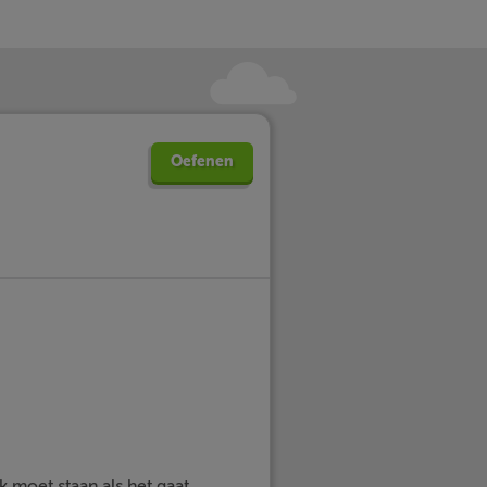
Oefenen
 moet staan als het gaat