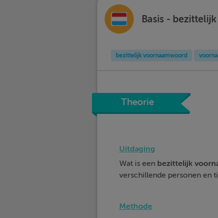
Basis - bezittel
bezittelijk voornaamwoord
voorn
Theorie
Uitdaging
Wat is een
bezittelijk voo
verschillende personen en t
Methode