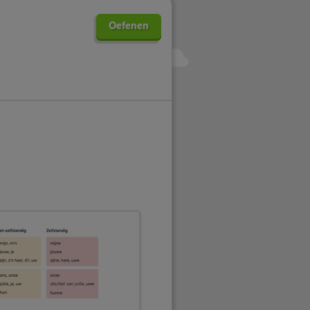
Oefenen