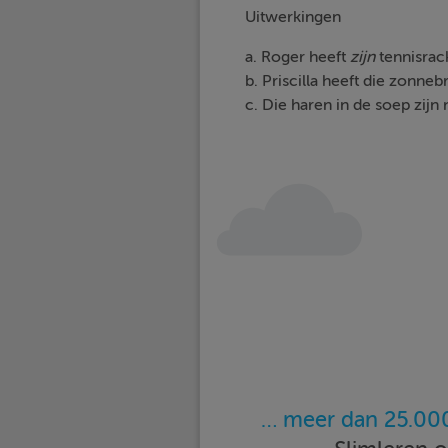
Uitwerkingen
a. Roger heeft
zijn
tennisrac
b. Priscilla heeft die zonn
c. Die haren in de soep zijn 
… meer dan 25.000