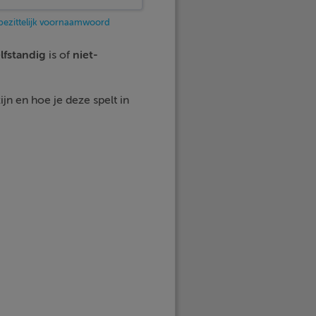
bezittelijk voornaamwoord
lfstandig
is of
niet-
jn en hoe je deze spelt in