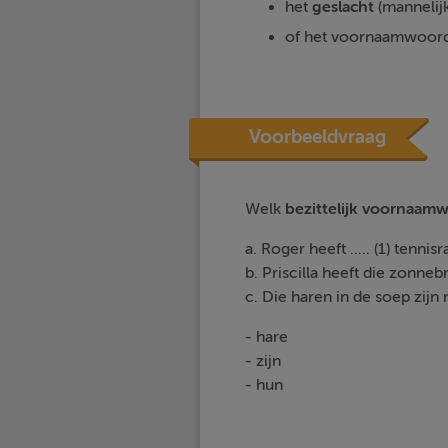
het
geslacht
(mannelijk
of het voornaamwoor
Voorbeeldvraag
Welk
bezittelijk voornaam
a. Roger heeft ..... (1) tenn
b. Priscilla heeft die zonneb
c. Die haren in de soep zijn ni
- hare
- zijn
- hun