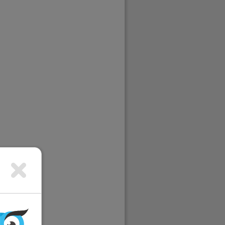
erachter)