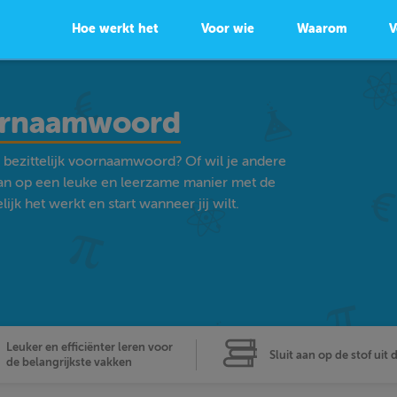
Hoe werkt het
Voor wie
Waarom
V
voornaamwoord
- bezittelijk voornaamwoord? Of wil je andere
an op een leuke en leerzame manier met de
k het werkt en start wanneer jij wilt.
Leuker en efficiënter leren voor
Sluit aan op de stof uit 
de belangrijkste vakken