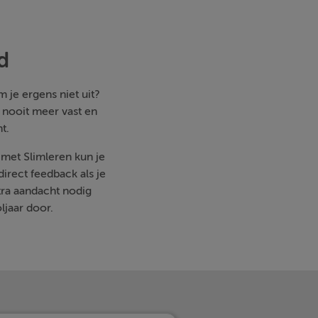
d
 je ergens niet uit?
e nooit meer vast en
t.
, met Slimleren kun je
irect feedback als je
ra aandacht nodig
ljaar door.