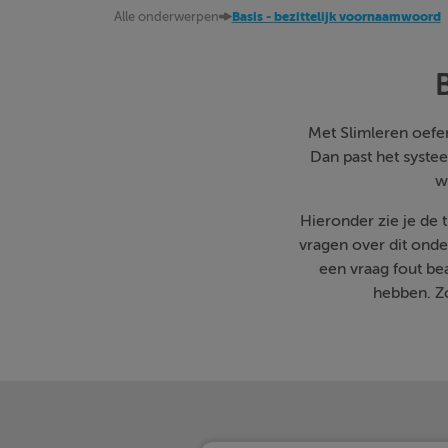
Alle onderwerpen
Basis - bezittelijk voornaamwoord
Met Slimleren oefen 
Dan past het systee
w
Hieronder zie je de
vragen over dit onde
een vraag fout b
hebben. Zo