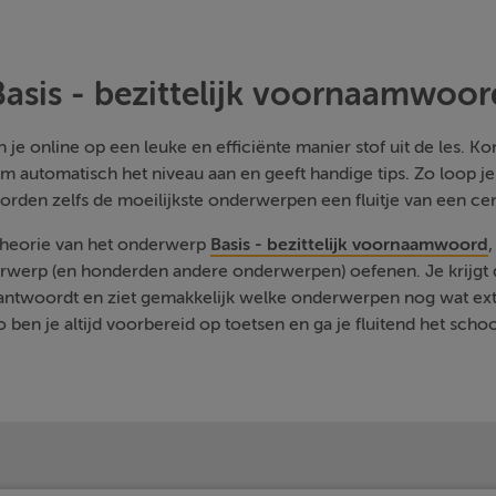
Basis - bezittelijk voornaamwoor
je online op een leuke en efficiënte manier stof uit de les. Kom
m automatisch het niveau aan en geeft handige tips. Zo loop j
orden zelfs de moeilijkste onderwerpen een fluitje van een cen
 theorie van het onderwerp
Basis - bezittelijk voornaamwoord
rwerp (en honderden andere onderwerpen) oefenen. Je krijgt d
eantwoordt en ziet gemakkelijk welke onderwerpen nog wat ext
 ben je altijd voorbereid op toetsen en ga je fluitend het schoo