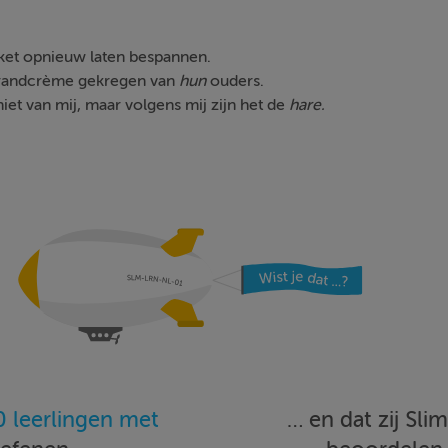
ket opnieuw laten bespannen.
ebrandcrème gekregen van
hun
ouders.
niet van mij, maar volgens mij zijn het de
hare.
 leerlingen met
… en dat zij Sl