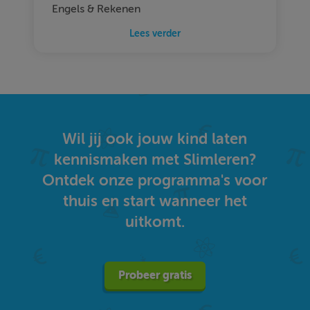
Engels & Rekenen
Lees verder
Wil jij ook jouw kind laten
kennismaken met Slimleren?
Ontdek onze programma's voor
thuis en start wanneer het
uitkomt.
Probeer gratis