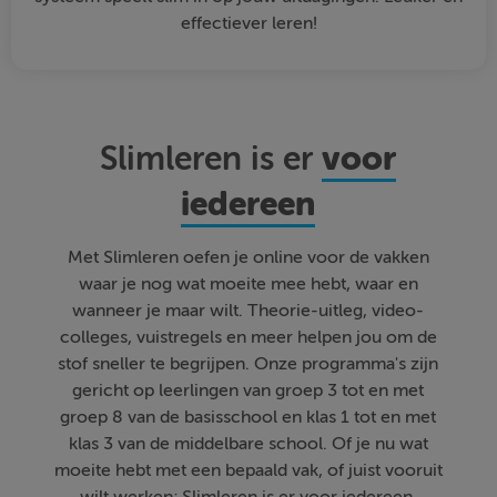
effectiever leren!
voor
Slimleren is er
iedereen
Met Slimleren oefen je online voor de vakken
waar je nog wat moeite mee hebt, waar en
wanneer je maar wilt. Theorie-uitleg, video-
colleges, vuistregels en meer helpen jou om de
stof sneller te begrijpen. Onze programma's zijn
gericht op leerlingen van groep 3 tot en met
groep 8 van de basisschool en klas 1 tot en met
klas 3 van de middelbare school. Of je nu wat
moeite hebt met een bepaald vak, of juist vooruit
wilt werken; Slimleren is er voor iedereen.