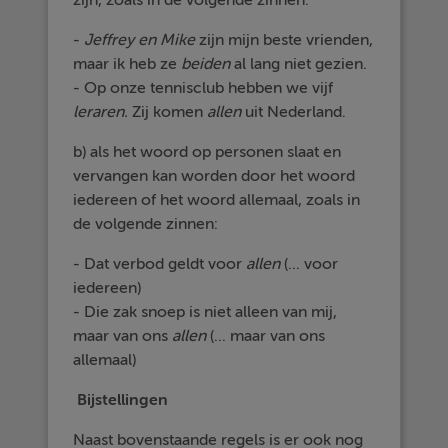
zijn, zoals in de volgende zinnen:
-
Jeffrey en Mike
zijn mijn beste vrienden,
maar ik heb ze
beiden
al lang niet gezien.
- Op onze tennisclub hebben we vijf
leraren.
Zij komen
allen
uit Nederland.
b) als het woord op personen slaat en
vervangen kan worden door het woord
iedereen of het woord allemaal, zoals in
de volgende zinnen:
- Dat verbod geldt voor
allen
(... voor
iedereen)
- Die zak snoep is niet alleen van mij,
maar van ons
allen
(... maar van ons
allemaal)
Bijstellingen
Naast bovenstaande regels is er ook nog