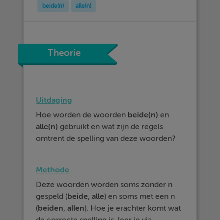
beide(n)
alle(n)
Theorie
Uitdaging
Hoe worden de woorden
beide(n)
en
alle(n)
gebruikt en wat zijn de regels
omtrent de spelling van deze woorden?
Methode
Deze woorden worden soms zonder n
gespeld (
beide
,
alle
) en soms met een n
(
beiden
,
allen
). Hoe je erachter komt wat