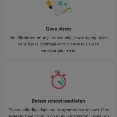
Geen stress
Met Slimleren houd je eenvoudig je voortgang bij en
bereid je je optimaal voor op toetsen. Geen
verrassingen meer!
Betere schoolresultaten
Ervaar volledig adaptieve programma's door ons. Ons
systeem speelt slim in op jouw uitdagingen. Leuker én