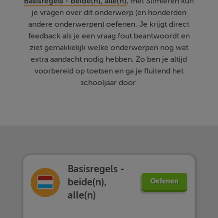
Basisregels - beide(n), alle(n)
, met Slimleren kun
je vragen over dit onderwerp (en honderden
andere onderwerpen) oefenen. Je krijgt direct
feedback als je een vraag fout beantwoordt en
ziet gemakkelijk welke onderwerpen nog wat
extra aandacht nodig hebben. Zo ben je altijd
voorbereid op toetsen en ga je fluitend het
schooljaar door.
Basisregels -
beide(n),
Oefenen
alle(n)