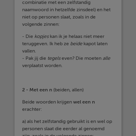
combinatie met een zelfstandig
naamwoord in hetzelfde zinsdeel) en het
niet op personen slaat, zoals in de
volgende zinnen:
- Die
kopjes
kan ik je helaas niet meer
teruggeven. Ik heb ze
beide
kapot laten
vallen.
- Pak jij die
tegels
even? Die moeten
alle
verplaatst worden.
2 - Met een n
(beiden, allen)
Beide woorden krijgen
wel een n
erachter:
a) als het zelfstandig gebruikt is en wel op
personen slaat die eerder al genoemd