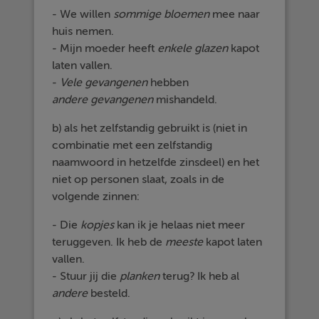
- We willen
sommige
bloemen
mee naar
huis nemen.
- Mijn moeder heeft
enkele
glazen
kapot
laten vallen.
-
Vele
gevangenen
hebben
andere
gevangenen
mishandeld.
b) als het zelfstandig gebruikt is (niet in
combinatie met een zelfstandig
naamwoord in hetzelfde zinsdeel) en het
niet op personen slaat, zoals in de
volgende zinnen:
- Die
kopjes
kan ik je helaas niet meer
teruggeven. Ik heb de
meeste
kapot laten
vallen.
- Stuur jij die
planken
terug? Ik heb al
andere
besteld.