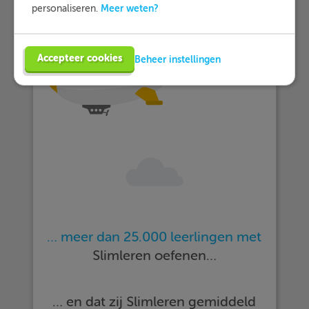
Meer weten?
personaliseren.
Accepteer cookies
Beheer instellingen
… meer dan 25.000 leerlingen met
Slimleren oefenen…
… en dat zij Slimleren gemiddeld