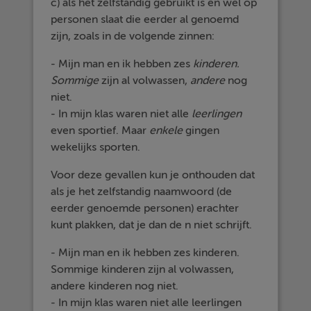
c) als het zelfstandig gebruikt is en wel op
personen slaat die eerder al genoemd
zijn, zoals in de volgende zinnen:
- Mijn man en ik hebben zes
kinderen.
Sommige
zijn al volwassen,
andere
nog
niet.
- In mijn klas waren niet alle
leerlingen
even sportief. Maar
enkele
gingen
wekelijks sporten.
Voor deze gevallen kun je onthouden dat
als je het zelfstandig naamwoord (de
eerder genoemde personen) erachter
kunt plakken, dat je dan de n niet schrijft.
- Mijn man en ik hebben zes kinderen.
Sommige kinderen zijn al volwassen,
andere kinderen nog niet.
- In mijn klas waren niet alle leerlingen