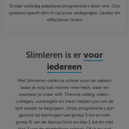
Ervaar volledig adaptieve programma's door ons. Ons
systeem speelt slim in op jouw uitdagingen. Leuker én
effectiever leren!
voor
Slimleren is er
iedereen
Met Slimleren oefen je online voor de vakken
waar je nog wat moeite mee hebt, waar en
wanneer je maar wilt. Theorie-uitleg, video-
colleges, vuistregels en meer helpen jou om de
stof sneller te begrijpen. Onze programma's zijn
gericht op leerlingen van groep 3 tot en met
groep 8 van de basisschool en klas 1 tot en met
klas 3 van de middelbare school. Of je nu wat