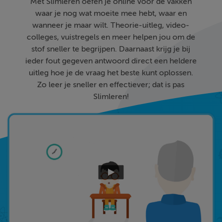
Met Slimleren oefen je online voor de vakken
waar je nog wat moeite mee hebt, waar en
wanneer je maar wilt. Theorie-uitleg, video-
colleges, vuistregels en meer helpen jou om de
stof sneller te begrijpen. Daarnaast krijg je bij
ieder fout gegeven antwoord direct een heldere
uitleg hoe je de vraag het beste kunt oplossen.
Zo leer je sneller en effectiever; dat is pas
Slimleren!