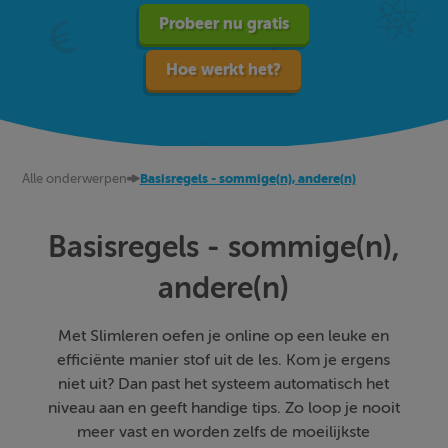
Probeer nu gratis
Hoe werkt het?
Alle onderwerpen
Basisregels - sommige(n), andere(n)
Basisregels - sommige(n),
andere(n)
Met Slimleren oefen je online op een leuke en
efficiënte manier stof uit de les. Kom je ergens
niet uit? Dan past het systeem automatisch het
niveau aan en geeft handige tips. Zo loop je nooit
meer vast en worden zelfs de moeilijkste