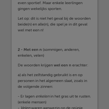
even sportief. Maar enkele leerlingen
gingen wekelijks sporten.
Let op: dit is niet het geval bij de woorden
beide(n) en alle(n), die spel je in dit geval
wel met een n!
2 - Met een n
(sommigen, anderen,
enkelen, velen)
De woorden krijgen
wel een n
erachter:
a) als het zelfstandig gebruikt is en op
personen in het algemeen slaat, zoals in
de volgende zinnen:
- Er lagen
enkelen
in het gras uit te rusten.
(enkele mensen)
-
Velen
waren aanwezig op de reünie.