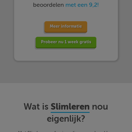
beoordelen
met een 9,2!
Meer informatie
Probeer nu 1 week gratis
Slimleren
Wat is
nou
eigenlijk?