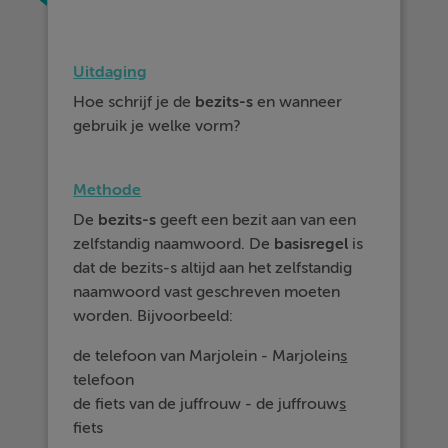
Uitdaging
Hoe schrijf je de
bezits-s
en wanneer
gebruik je welke vorm?
Methode
De
bezits-s
geeft een bezit aan van een
zelfstandig naamwoord. De
basisregel
is
dat de bezits-s altijd aan het zelfstandig
naamwoord vast geschreven moeten
worden. Bijvoorbeeld:
de telefoon van Marjolein - Marjolein
s
telefoon
de fiets van de juffrouw - de juffrouw
s
fiets