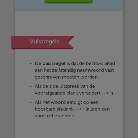
Vuistregels
De
basisregel
is dat de bezits-s altijd
aan het zelfstandig naamwoord vast
geschreven moeten worden.
Als de s de uitspraak van de
voorafgaande klank verandert -->
's
Als het woord eindigt op een
hoorbare sisklank -->
'
(alleen een
apostrof erachter)