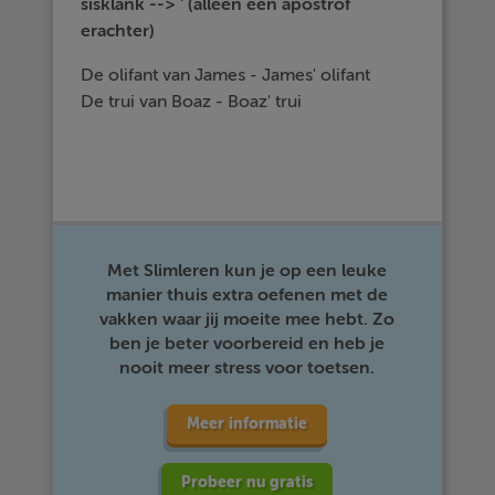
sisklank --> ' (alleen een apostrof
erachter)
De olifant van James - James' olifant
De trui van Boaz - Boaz' trui
Met Slimleren kun je op een leuke
manier thuis extra oefenen met de
vakken waar jij moeite mee hebt. Zo
ben je beter voorbereid en heb je
nooit meer stress voor toetsen.
Meer informatie
Probeer nu gratis