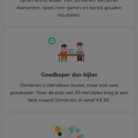
Leren wordt leuker met Slimleren! Verzamel
diamanten, speel mini-games en bereik gouden
resultaten.
Goedkoper dan bijles
Slimleren is niet alleen leuker, maar ook veel
goedkoper. Voor de prijs van 30 min bijles krijg je een
hele maand Slimleren, al vanaf €8,95.