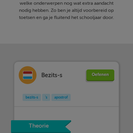
welke onderwerpen nog wat extra aandacht
nodig hebben. Zo ben je altijd voorbereid op
toetsen en ga je fluitend het schooljaar door.
Bezits-s
Oefenen
bezits-s
's
apostrof
Theorie