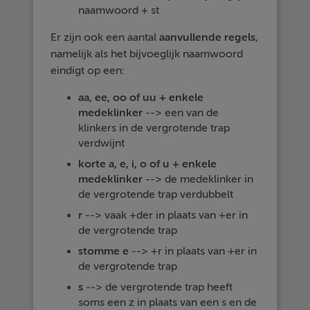
naamwoord + st
Er zijn ook een aantal
aanvullende
regels
,
namelijk als het bijvoeglijk naamwoord
eindigt op een:
aa, ee, oo of uu + enkele
medeklinker
--> een van de
klinkers in de vergrotende trap
verdwijnt
korte a, e, i, o of u + enkele
medeklinker
--> de medeklinker in
de vergrotende trap verdubbelt
r
--> vaak +der in plaats van +er in
de vergrotende trap
stomme e
--> +r in plaats van +er in
de vergrotende trap
s
--> de vergrotende trap heeft
soms een z in plaats van een s en de