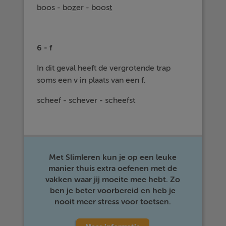
boos - bo
z
er - boos
t
6 - f
In dit geval heeft de vergrotende trap
soms een v in plaats van een f.
scheef - schever - scheefst
Met Slimleren kun je op een leuke
manier thuis extra oefenen met de
vakken waar jij moeite mee hebt. Zo
ben je beter voorbereid en heb je
nooit meer stress voor toetsen.