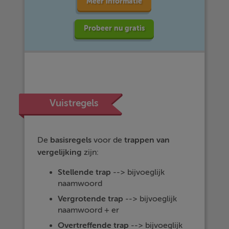
Meer informatie
Probeer nu gratis
Vuistregels
De
basisregels
voor de
trappen
van
vergelijking
zijn:
Stellende
trap
--> bijvoeglijk
naamwoord
Vergrotende
trap
--> bijvoeglijk
naamwoord + er
Overtreffende
trap
--> bijvoeglijk