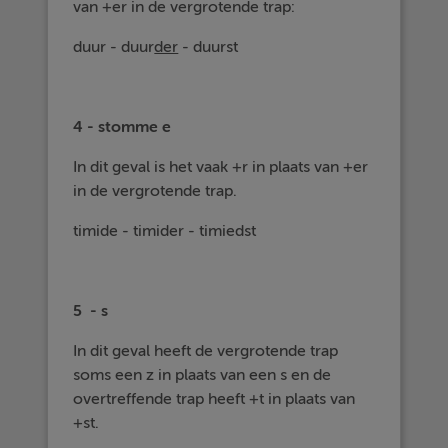
van +er in de vergrotende trap:
duur - duur
der
- duurst
4 - stomme e
In dit geval is het vaak +r in plaats van +er
in de vergrotende trap.
timide - timider - timiedst
5 - s
In dit geval heeft de vergrotende trap
soms een z in plaats van een s en de
overtreffende trap heeft +t in plaats van
+st.