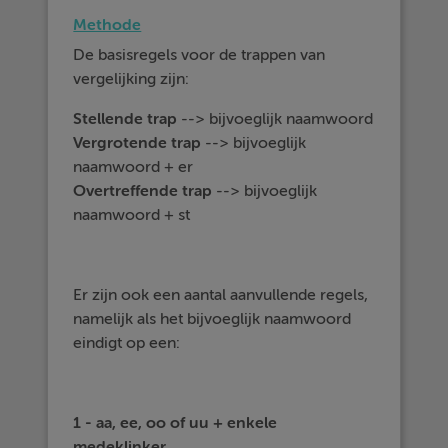
Methode
De basisregels voor de trappen van
vergelijking zijn:
Stellende
trap
--> bijvoeglijk naamwoord
Vergrotende
trap
--> bijvoeglijk
naamwoord + er
Overtreffende
trap
--> bijvoeglijk
naamwoord + st
Er zijn ook een aantal aanvullende regels,
namelijk als het bijvoeglijk naamwoord
eindigt op een:
1 - aa, ee, oo of uu + enkele
medeklinker