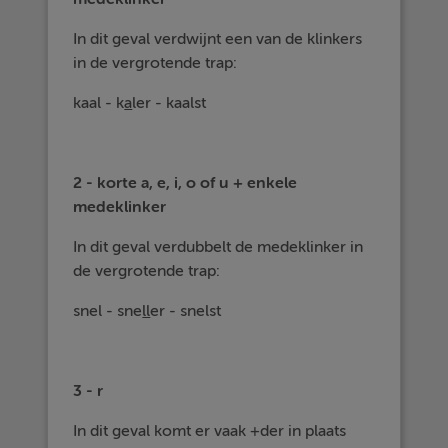
In dit geval verdwijnt een van de klinkers
in de vergrotende trap:
kaal - k
a
ler - kaalst
2 - korte a, e, i, o of u + enkele
medeklinker
In dit geval verdubbelt de medeklinker in
de vergrotende trap:
snel - sne
ll
er - snelst
3 - r
In dit geval komt er vaak +der in plaats