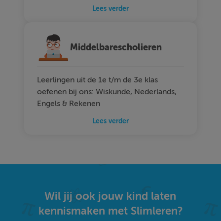
Lees verder
Middelbarescholieren
Leerlingen uit de 1e t/m de 3e klas
oefenen bij ons: Wiskunde, Nederlands,
Engels & Rekenen
Lees verder
Wil jij ook jouw kind laten
kennismaken met Slimleren?