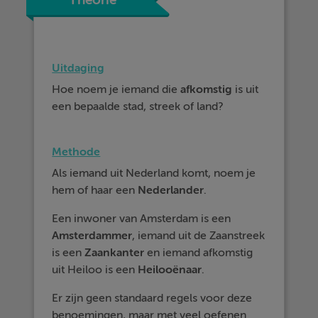
Theorie
Uitdaging
Hoe noem je iemand die
afkomstig
is uit
een bepaalde stad, streek of land?
Methode
Als iemand uit Nederland komt, noem je
hem of haar een
Nederlander
.
Een inwoner van Amsterdam is een
Amsterdammer
, iemand uit de Zaanstreek
is een
Zaankanter
en iemand afkomstig
uit Heiloo is een
Heilooënaar
.
Er zijn geen standaard regels voor deze
benoemingen, maar met veel oefenen