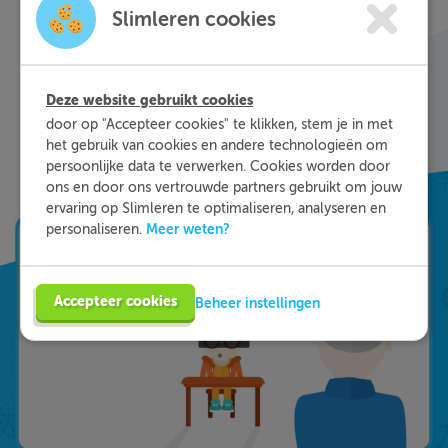
waar je nog wat moeite mee hebt, waar en
Slimleren cookies
wanneer je maar wilt. Theorie-uitleg, video-
colleges, vuistregels en meer helpen jou om de
stof sneller te begrijpen. Daarnaast krijg je bij
Deze website gebruikt cookies
ieder fout gegeven antwoord direct een heldere
door op "Accepteer cookies" te klikken, stem je in met
uitleg hoe je de vraag het beste kunt oplossen.
het gebruik van cookies en andere technologieën om
Zo leer je sneller en effectiever; dat is pas
persoonlijke data te verwerken. Cookies worden door
Slimleren!
ons en door ons vertrouwde partners gebruikt om jouw
ervaring op Slimleren te optimaliseren, analyseren en
Meer weten?
personaliseren.
Accepteer cookies
Beheer instellingen