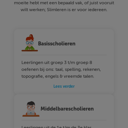
moeite hebt met een bepaald vak, of juist vooruit
wilt werken; Slimleren is er voor iedereen.
Basisscholieren
Leerlingen uit groep 3 t/m groep 8
oefenen bij ons: taal, spelling, rekenen,
topografie, engels & vreemde talen.
Lees verder
Middelbarescholieren
Leerlingen uit de 1e t/m de 3e klas