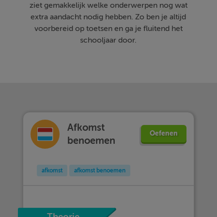
ziet gemakkelijk welke onderwerpen nog wat
extra aandacht nodig hebben. Zo ben je altijd
voorbereid op toetsen en ga je fluitend het
schooljaar door.
Afkomst
Oefenen
benoemen
afkomst
afkomst benoemen