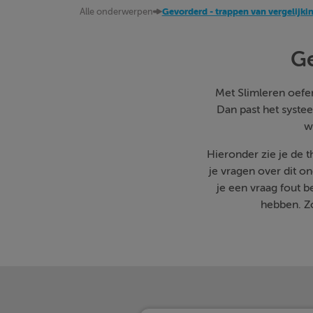
Alle onderwerpen
Gevorderd - trappen van vergelijki
Ge
Met Slimleren oefen 
Dan past het systee
w
Hieronder zie je de 
je vragen over dit o
je een vraag fout 
hebben. Zo