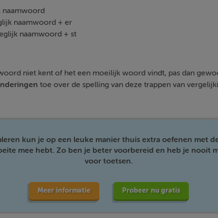
ijk naamwoord
glijk naamwoord + er
oeglijk naamwoord + st
mwoord niet kent of het een moeilijk woord vindt, pas dan gew
onderingen
toe over de spelling van deze trappen van vergelijk
mleren kun je op een leuke manier thuis extra oefenen met d
moeite mee hebt. Zo ben je beter voorbereid en heb je nooit m
voor toetsen.
Meer informatie
Probeer nu gratis