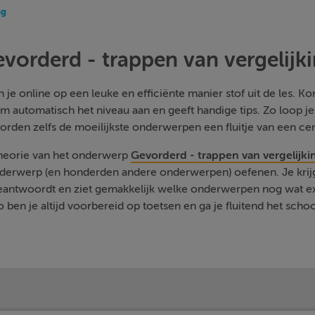
ng
vorderd - trappen van vergelijk
je online op een leuke en efficiënte manier stof uit de les. Kom
m automatisch het niveau aan en geeft handige tips. Zo loop j
orden zelfs de moeilijkste onderwerpen een fluitje van een cen
theorie van het onderwerp
Gevorderd - trappen van vergelijki
nderwerp (en honderden andere onderwerpen) oefenen. Je krijg
beantwoordt en ziet gemakkelijk welke onderwerpen nog wat e
 ben je altijd voorbereid op toetsen en ga je fluitend het schoo