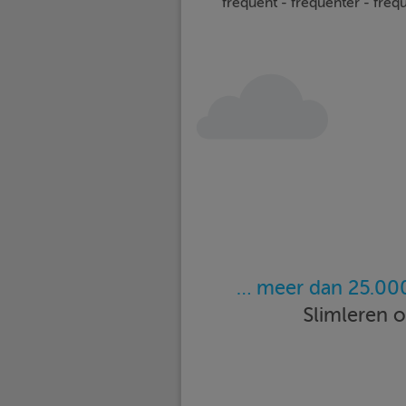
frequent - frequenter - freq
… meer dan 25.000
Slimleren 