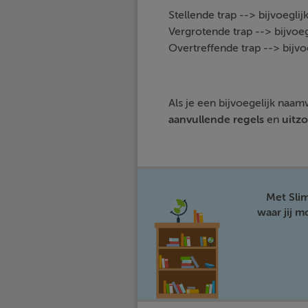
Stellende trap --> bijvoegl
Vergrotende trap --> bijvoe
Overtreffende trap --> bijv
Als je een bijvoegelijk naa
aanvullende
regels
en
uitz
Met Sli
waar jij 