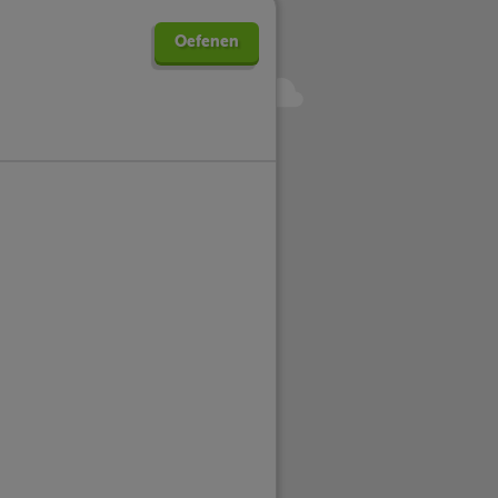
Oefenen