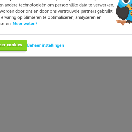
en andere technologieën om persoonlijke data te verwerken.
worden door ons en door ons vertrouwde partners gebruikt
ervaring op Slimleren te optimaliseren, analyseren en
Meer weten?
iseren.
eer cookies
Beheer instellingen