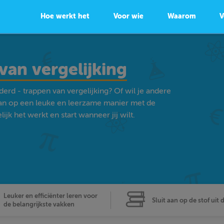
Hoe werkt het
Voor wie
Waarom
V
van vergelijking
erd - trappen van vergelijking? Of wil je andere
an op een leuke en leerzame manier met de
k het werkt en start wanneer jij wilt.
Leuker en efficiënter leren voor
Sluit aan op de stof uit 
de belangrijkste vakken