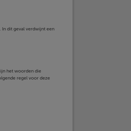
In dit geval verdwijnt een
zijn het woorden die
volgende regel voor deze