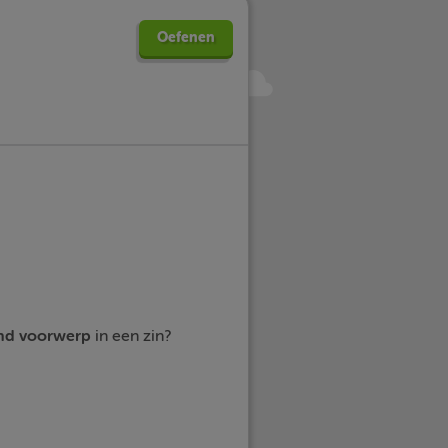
Oefenen
d voorwerp
in een zin?