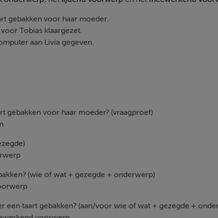
aart gebakken voor haar moeder.
voor Tobias klaargezet.
computer aan Livia gegeven.
rt gebakken voor haar moeder? (vraagproef)
m
ezegde)
erwerp
bakken? (wie of wat + gezegde + onderwerp)
voorwerp
r een taart gebakken? (aan/voor wie of wat + gezegde + onde
eewerkend voorwerp