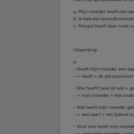
a. Mijn moeder heeft een t
b. Ik heb een broodtrommel 
c. Margot heeft haar oude 
Uitwerking:
a.
- Heeft mijn moeder een taa
--> heeft = de persoonsvor
- Wie heeft? (wie of wat + g
--> mijn moeder = het ond
- Wat heeft mijn moeder ge
--> een taart = het lijdend 
- Voor wie heeft mijn moede
--> voor haar moeder = m