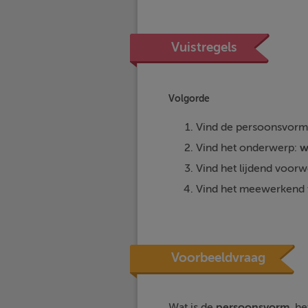
Vuistregels
Volgorde
Vind de persoonsvorm 
Vind het onderwerp:
w
Vind het lijdend voor
Vind het meewerkend
Voorbeeldvraag
Wat is de
persoonsvorm,
he