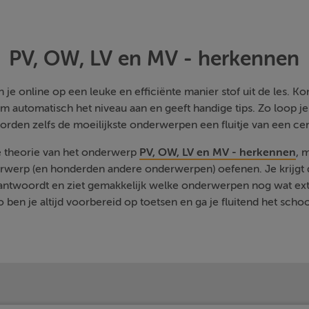
PV, OW, LV en MV - herkennen
je online op een leuke en efficiënte manier stof uit de les. Kom
m automatisch het niveau aan en geeft handige tips. Zo loop j
orden zelfs de moeilijkste onderwerpen een fluitje van een cen
e theorie van het onderwerp
PV, OW, LV en MV - herkennen
, 
rwerp (en honderden andere onderwerpen) oefenen. Je krijgt d
eantwoordt en ziet gemakkelijk welke onderwerpen nog wat ext
 ben je altijd voorbereid op toetsen en ga je fluitend het schoo