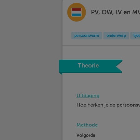
PV, OW, LV en M
persoonsvorm
onderwerp
lij
Theorie
Uitdaging
Hoe herken je de
persoons
Methode
Volgorde