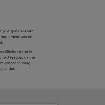
 je ergens niet uit?
e nooit meer vast en
t.
met Slimleren kun je
irect feedback als je
ra aandacht nodig
ljaar door.