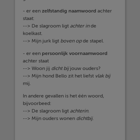
- er een
zelfstandig
naamwoord
achter
staat:
--> De slagroom ligt
achter in
de
koelkast.
--> Mijn jurk ligt
boven op
de stapel.
- er een
persoonlijk voornaamwoord
achter staat
--> Woon jij
dicht bij
jouw ouders?
--> Mijn hond Bello zit het liefst
vlak bij
mij.
In andere gevallen is het één woord,
bijvoorbeed:
--> De slagroom ligt
achterin
.
--> Mijn ouders wonen
dichtbij
.