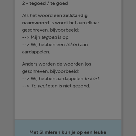
2 - tegoed / te goed
Als het woord een
zelfstandig
naamwoord
is wordt het aan elkaar
geschreven, bijvoorbeeld:
--> Mijn
tegoed
is op.
--> Wij hebben een
tekort
aan
aardappelen.
Anders worden de woorden los
geschreven, bijvoorbeeld:
--> Wij hebben aardappelen
te kort
.
-->
Te veel
eten is niet gezond.
Met Slimleren kun je op een leuke