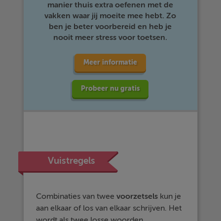
manier thuis extra oefenen met de
vakken waar jij moeite mee hebt. Zo
ben je beter voorbereid en heb je
nooit meer stress voor toetsen.
Meer informatie
Probeer nu gratis
Vuistregels
Combinaties van twee
voorzetsels
kun je
aan elkaar of los van elkaar schrijven. Het
wordt als twee losse woorden