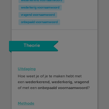
wederkerend voornaamwoord
wederkerig voornaamwoord
vragend voornaamwoord
onbepaald voornaamwoord
Theorie
Uitdaging
Hoe weet je of je te maken hebt met
een
wederkerend
, wederkerig, vragend
of met een
onbepaald voornaamwoord
?
Methode