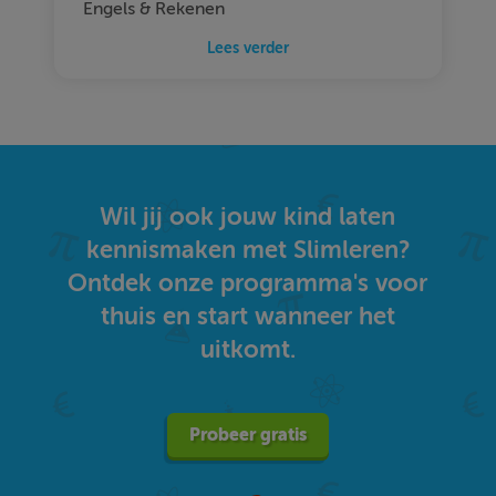
Engels & Rekenen
Lees verder
Wil jij ook jouw kind laten
kennismaken met Slimleren?
Ontdek onze programma's voor
thuis en start wanneer het
uitkomt.
Probeer gratis