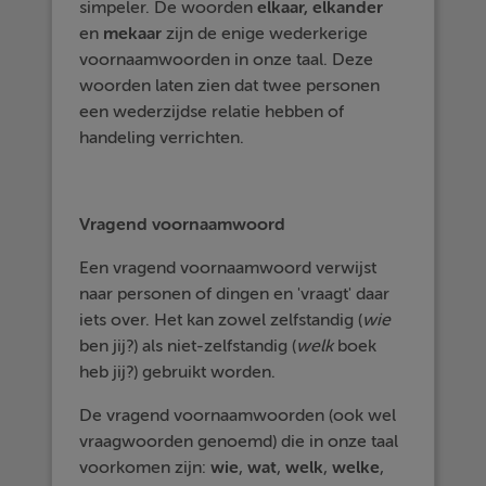
simpeler. De woorden
elkaar, elkander
en
mekaar
zijn de enige wederkerige
voornaamwoorden in onze taal. Deze
woorden laten zien dat twee personen
een wederzijdse relatie hebben of
handeling verrichten.
Vragend voornaamwoord
Een vragend voornaamwoord verwijst
naar personen of dingen en 'vraagt' daar
iets over. Het kan zowel zelfstandig (
wie
ben jij?) als niet-zelfstandig (
welk
boek
heb jij?) gebruikt worden.
De vragend voornaamwoorden (ook wel
vraagwoorden genoemd) die in onze taal
voorkomen zijn:
wie
,
wat
,
welk
,
welke
,