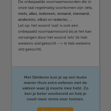
De onbepaalde voornaamwoorden die in
onze taal regelmatig voorkomen zijn:
iets
,
niets
,
alles
,
iedereen
,
iemand
,
niemand
,
andere
(
n
),
elk
(
e
) en
ieder
(
e
),
...
Let op: het woord 'wat' is ook een
onbepaald voornaamwoord als je het kan
vervangen door het woord 'iets' (ik heb
weleens
wat
gekocht --> ik heb weleens
iets
gekocht).
Met Slimleren kun je op een leuke
manier thuis extra oefenen met de
vakken waar jij moeite mee hebt. Zo
ben je beter voorbereid en heb je
nooit meer stress voor toetsen.