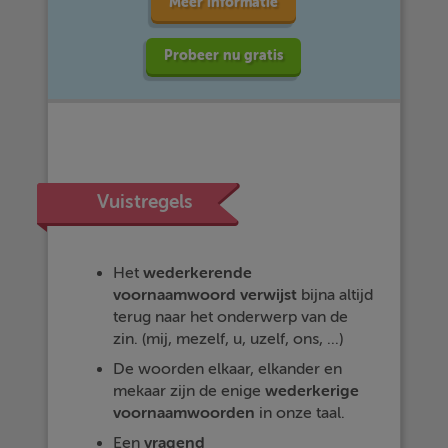
Meer informatie
Probeer nu gratis
Vuistregels
Het
wederkerende
voornaamwoord
verwijst
bijna altijd
terug naar het onderwerp van de
zin. (mij, mezelf, u, uzelf, ons, ...)
De woorden elkaar, elkander en
mekaar zijn de enige
wederkerige
voornaamwoorden
in onze taal.
Een
vragend