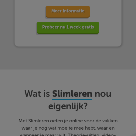
Meer informatie
Probeer nu 1 week gratis
Slimleren
Wat is
nou
eigenlijk?
Met Slimleren oefen je online voor de vakken
waar je nog wat moeite mee hebt, waar en
wanneer je maar wilt. Theorie-uitleg, video-