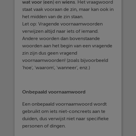
wat
voor
(
een
) en
wiens
. Het vraagwoord
staat vaak vooraan de zin, maar kan ook in
het midden van de zin staan.
Let op: Vragende voornaamwoorden
verwijzen altijd naar iets of iemand.
Andere woorden dan bovenstaande
woorden aan het begin van een vragende
zin zijn dus geen vragend
voornaamwoorden! (zoals bijvoorbeeld
'hoe', 'waarom', 'wanneer', enz.)
Onbepaald voornaamwoord
Een onbepaald voornaamwoord wordt
gebruikt om iets niet-concreets aan te
duiden, dus verwijst niet naar specifieke
personen of dingen.