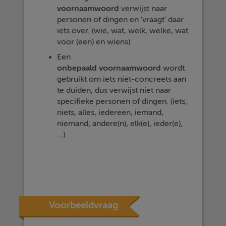
voornaamwoord
verwijst naar
personen of dingen en 'vraagt' daar
iets over. (wie, wat, welk, welke, wat
voor (een) en wiens)
Een
onbepaald
voornaamwoord
wordt
gebruikt om iets niet-concreets aan
te duiden, dus verwijst niet naar
specifieke personen of dingen. (iets,
niets, alles, iedereen, iemand,
niemand, andere(n), elk(e), ieder(e),
...)
Voorbeeldvraag