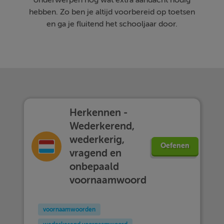
onderwerpen nog wat extra aandacht nodig
hebben. Zo ben je altijd voorbereid op toetsen
en ga je fluitend het schooljaar door.
Herkennen -
Wederkerend,
wederkerig,
Oefenen
vragend en
onbepaald
voornaamwoord
voornaamwoorden