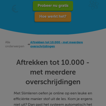
Probeer nu gratis
Hoe werkt het?
Alle
Aftrekken tot 10.000 - met meerdere
onderwerpen
overschrijdingen
Aftrekken tot 10.000 -
met meerdere
overschrijdingen
Met Slimleren oefen je online op een leuke en
efficiënte manier stof uit de les. Kom je ergens
niet uit? Dan past het systeem automatisch het