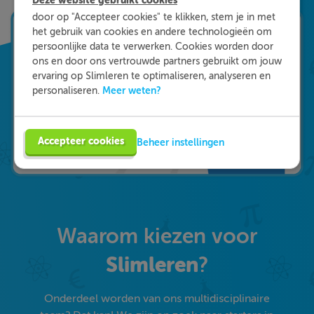
Deze website gebruikt cookies
door op "Accepteer cookies" te klikken, stem je in met
het gebruik van cookies en andere technologieën om
persoonlijke data te verwerken. Cookies worden door
ons en door ons vertrouwde partners gebruikt om jouw
ervaring op Slimleren te optimaliseren, analyseren en
Meer weten?
personaliseren.
Accepteer cookies
Beheer instellingen
Waarom kiezen voor
Slimleren
?
Onderdeel worden van ons multidisciplinaire