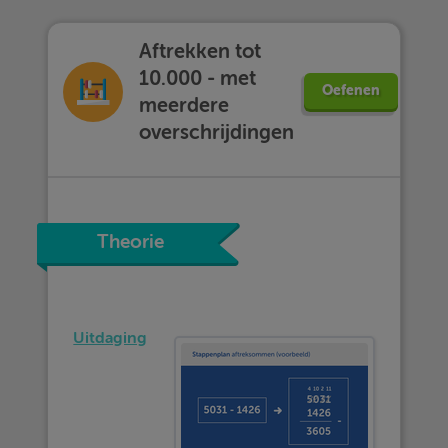
Aftrekken tot
10.000 - met
Oefenen
meerdere
overschrijdingen
Theorie
Uitdaging