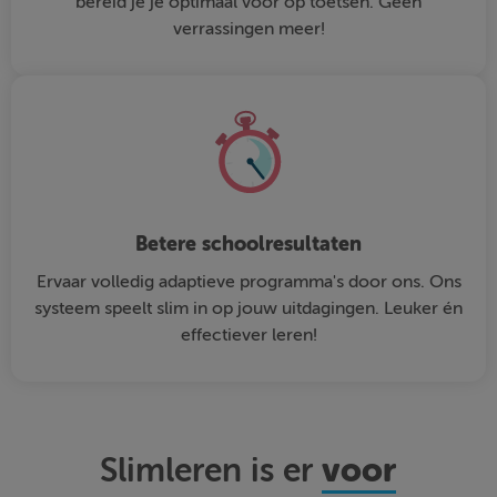
bereid je je optimaal voor op toetsen. Geen
verrassingen meer!
Betere schoolresultaten
Ervaar volledig adaptieve programma's door ons. Ons
systeem speelt slim in op jouw uitdagingen. Leuker én
effectiever leren!
voor
Slimleren is er