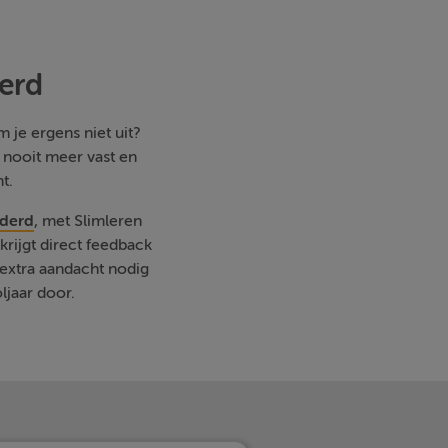
erd
 je ergens niet uit?
e nooit meer vast en
t.
rderd
, met Slimleren
rijgt direct feedback
extra aandacht nodig
ljaar door.