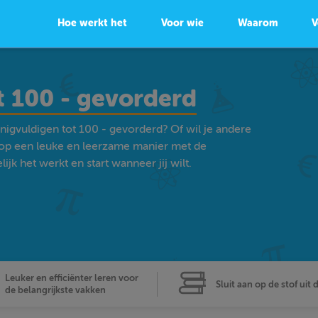
Hoe werkt het
Voor wie
Waarom
V
t 100 - gevorderd
nigvuldigen tot 100 - gevorderd? Of wil je andere
op een leuke en leerzame manier met de
k het werkt en start wanneer jij wilt.
Leuker en efficiënter leren voor
Sluit aan op de stof uit 
de belangrijkste vakken