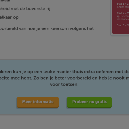
lkaar.
heid met de bovenste rij.
elkaar op.
 voorbeeld van hoe je een keersom volgens het
mleren kun je op een leuke manier thuis extra oefenen met d
moeite mee hebt. Zo ben je beter voorbereid en heb je nooit m
voor toetsen.
Meer informatie
Probeer nu gratis