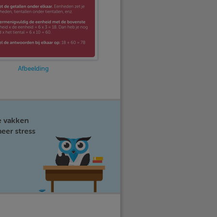
Afbeelding
e vakken
eer stress