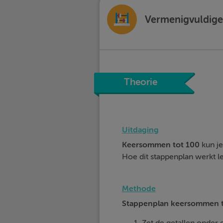
Vermenigvuldigen
Theorie
Uitdaging
Keersommen tot 100
kun j
Hoe dit stappenplan werkt le
Methode
Stappenplan keersommen t