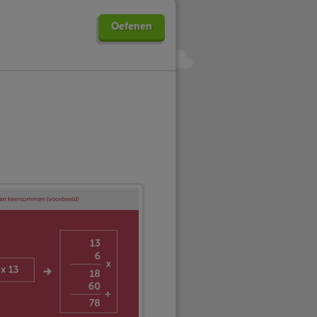
Oefenen