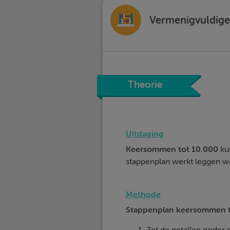
Vermenigvuldigen
Theorie
Uitdaging
Keersommen tot 10.000
ku
stappenplan werkt leggen we 
Methode
Stappenplan keersommen t