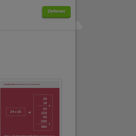
Oefenen