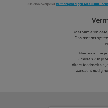
Alle onderwerpen
Vermenigvuldigen tot 10.000 - een
Verm
Met Slimleren oefen 
Dan past het systee
w
Hieronder zie j
Slimleren kun je 
direct feedback als 
aandacht nodig heb