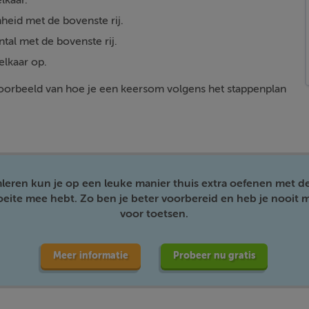
lkaar.
heid met de bovenste rij.
tal met de bovenste rij.
elkaar op.
 voorbeeld van hoe je een keersom volgens het stappenplan
mleren kun je op een leuke manier thuis extra oefenen met d
moeite mee hebt. Zo ben je beter voorbereid en heb je nooit m
voor toetsen.
Meer informatie
Probeer nu gratis