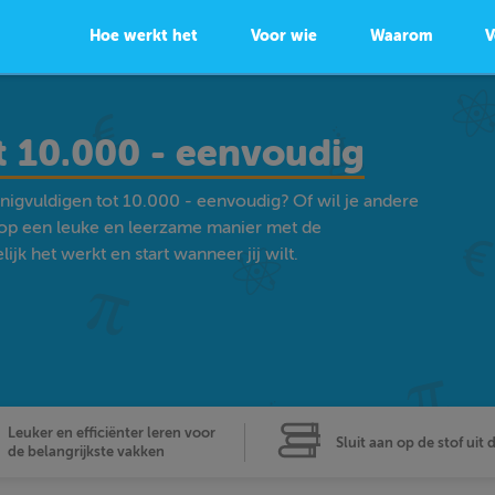
Hoe werkt het
Voor wie
Waarom
V
t 10.000 - eenvoudig
nigvuldigen tot 10.000 - eenvoudig? Of wil je andere
op een leuke en leerzame manier met de
k het werkt en start wanneer jij wilt.
Leuker en efficiënter leren voor
Sluit aan op de stof uit 
de belangrijkste vakken