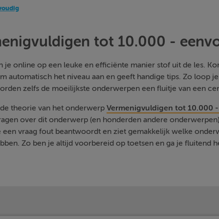
voudig
enigvuldigen tot 10.000 - eenv
je online op een leuke en efficiënte manier stof uit de les. Kom
m automatisch het niveau aan en geeft handige tips. Zo loop j
orden zelfs de moeilijkste onderwerpen een fluitje van een cen
e de theorie van het onderwerp
Vermenigvuldigen tot 10.000 
vragen over dit onderwerp (en honderden andere onderwerpen) 
je een vraag fout beantwoordt en ziet gemakkelijk welke onde
ben. Zo ben je altijd voorbereid op toetsen en ga je fluitend h