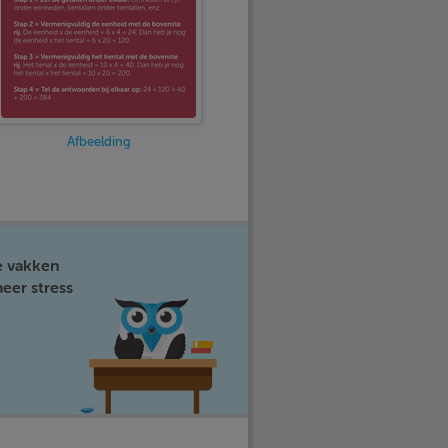
Afbeelding
e vakken
eer stress