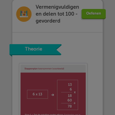
Vermenigvuldigen
en delen tot 100 -
Oefenen
gevorderd
Theorie