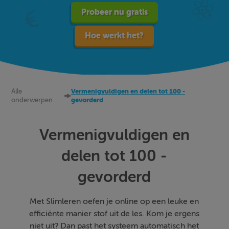
Probeer nu gratis
Hoe werkt het?
Alle
Vermenigvuldigen en delen tot 100 -
onderwerpen
gevorderd
Vermenigvuldigen en
delen tot 100 -
gevorderd
Met Slimleren oefen je online op een leuke en
efficiënte manier stof uit de les. Kom je ergens
niet uit? Dan past het systeem automatisch het