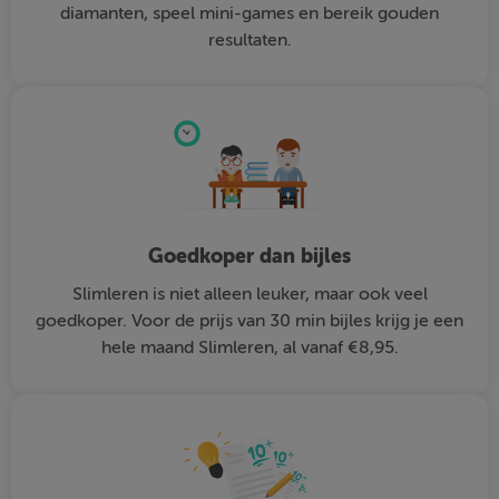
diamanten, speel mini-games en bereik gouden
resultaten.
Goedkoper dan bijles
Slimleren is niet alleen leuker, maar ook veel
goedkoper. Voor de prijs van 30 min bijles krijg je een
hele maand Slimleren, al vanaf €8,95.