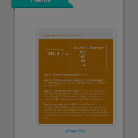
Theorie
Afbeelding