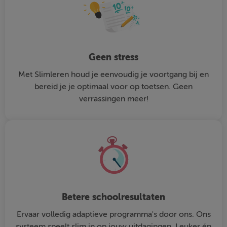
Geen stress
Met Slimleren houd je eenvoudig je voortgang bij en
bereid je je optimaal voor op toetsen. Geen
verrassingen meer!
Betere schoolresultaten
Ervaar volledig adaptieve programma's door ons. Ons
systeem speelt slim in op jouw uitdagingen. Leuker én