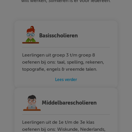
wilt werken; Slimleren is er voor iedereen.
Basisscholieren
Leerlingen uit groep 3 t/m groep 8
oefenen bij ons: taal, spelling, rekenen,
topografie, engels & vreemde talen.
Lees verder
Middelbarescholieren
Leerlingen uit de 1e t/m de 3e klas
oefenen bij ons: Wiskunde, Nederlands,