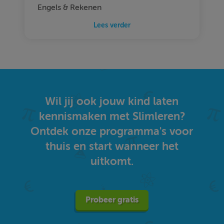
Engels & Rekenen
Lees verder
Wil jij ook jouw kind laten
kennismaken met Slimleren?
Ontdek onze programma's voor
thuis en start wanneer het
uitkomt.
Probeer gratis