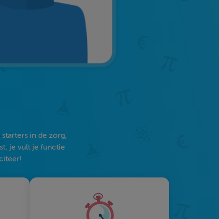
tarters in de zorg,
 je vult je functie
citeer!