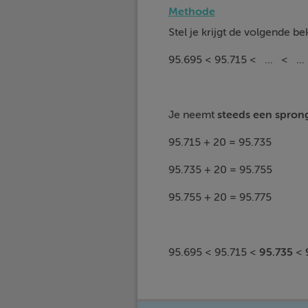
Methode
Stel je krijgt de volgende
95.695 < 95.715 < ... < ...
Je neemt
steeds een
spron
95.715 + 20 = 95.735
95.735 + 20 = 95.755
95.755 + 20 = 95.775
95.695 < 95.715 <
95.735
<