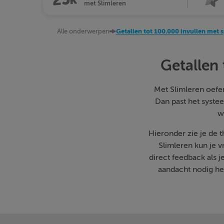
met Slimleren
Alle onderwerpen
Getallen tot 100.000 invullen met 
Getallen
Met Slimleren oefen 
Dan past het systee
w
Hieronder zie je de 
Slimleren kun je 
direct feedback als 
aandacht nodig heb