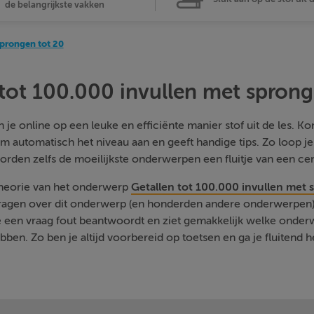
de belangrijkste vakken
sprongen tot 20
 tot 100.000 invullen met sprong
je online op een leuke en efficiënte manier stof uit de les. Kom
m automatisch het niveau aan en geeft handige tips. Zo loop j
orden zelfs de moeilijkste onderwerpen een fluitje van een cen
theorie van het onderwerp
Getallen tot 100.000 invullen met 
vragen over dit onderwerp (en honderden andere onderwerpen) 
je een vraag fout beantwoordt en ziet gemakkelijk welke onde
ben. Zo ben je altijd voorbereid op toetsen en ga je fluitend h