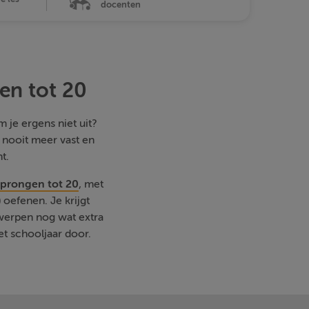
docenten
en tot 20
 je ergens niet uit?
e nooit meer vast en
t.
sprongen tot 20
, met
oefenen. Je krijgt
rwerpen nog wat extra
et schooljaar door.