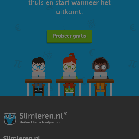
thuis en start wanneer het
uitkomt.
Probeer gratis
Slimleren.nl