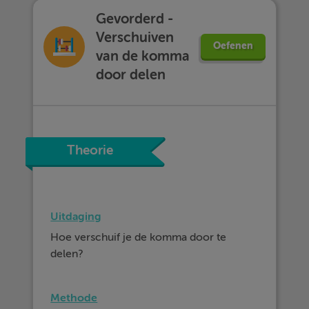
Gevorderd -
Verschuiven
Oefenen
van de komma
door delen
Theorie
Uitdaging
Hoe verschuif je de komma door te
delen?
Methode