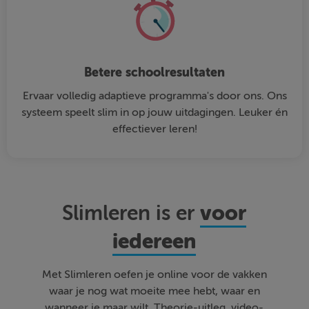
Betere schoolresultaten
Ervaar volledig adaptieve programma's door ons. Ons
systeem speelt slim in op jouw uitdagingen. Leuker én
effectiever leren!
voor
Slimleren is er
iedereen
Met Slimleren oefen je online voor de vakken
waar je nog wat moeite mee hebt, waar en
wanneer je maar wilt. Theorie-uitleg, video-