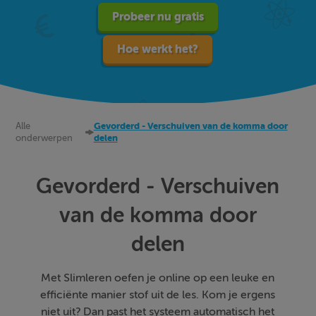
Probeer nu gratis
Hoe werkt het?
Alle
Gevorderd - Verschuiven van de komma door
onderwerpen
delen
Gevorderd - Verschuiven
van de komma door
delen
Met Slimleren oefen je online op een leuke en
efficiënte manier stof uit de les. Kom je ergens
niet uit? Dan past het systeem automatisch het