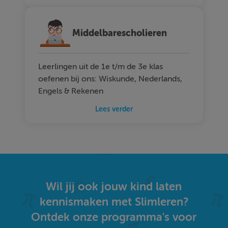
Middelbarescholieren
Leerlingen uit de 1e t/m de 3e klas
oefenen bij ons: Wiskunde, Nederlands,
Engels & Rekenen
Lees verder
Wil jij ook jouw kind laten
kennismaken met Slimleren?
Ontdek onze programma's voor