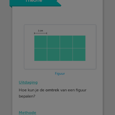
Theorie
Figuur
Uitdaging
Hoe kun je de
omtrek
van een figuur
bepalen?
Methode