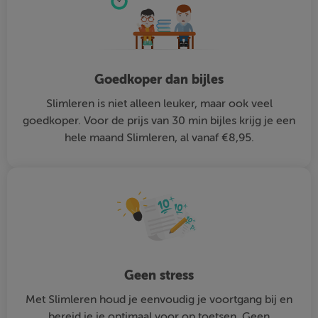
Goedkoper dan bijles
Slimleren is niet alleen leuker, maar ook veel
goedkoper. Voor de prijs van 30 min bijles krijg je een
hele maand Slimleren, al vanaf €8,95.
Geen stress
Met Slimleren houd je eenvoudig je voortgang bij en
bereid je je optimaal voor op toetsen. Geen