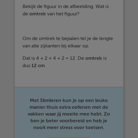
Bekijk de figuur in de afbeelding. Wat is
de
omtrek
van het figuur?
Om de omtrek te bepalen tel je de lengte
van alle zijkanten bij elkaar op.
Dat is 4 + 2 + 4 + 2 = 12. De
omtrek
is
dus
12 cm
.
Met Slimleren kun je op een leuke
manier thuis extra oefenen met de
vakken waar jij moeite mee hebt. Zo
ben je beter voorbereid en heb je
nooit meer stress voor toetsen.