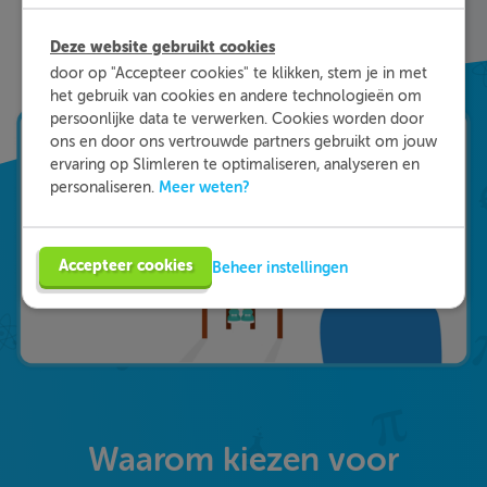
uitleg hoe je de vraag het beste kunt oplossen.
Zo leer je sneller en effectiever; dat is pas
Deze website gebruikt cookies
Slimleren!
door op "Accepteer cookies" te klikken, stem je in met
het gebruik van cookies en andere technologieën om
persoonlijke data te verwerken. Cookies worden door
ons en door ons vertrouwde partners gebruikt om jouw
ervaring op Slimleren te optimaliseren, analyseren en
Meer weten?
personaliseren.
Accepteer cookies
Beheer instellingen
Waarom kiezen voor