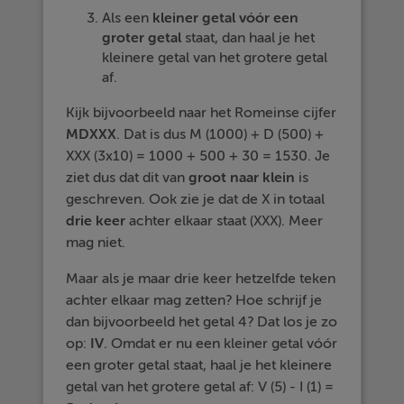
Als een
kleiner
getal
vóór
een
groter
getal
staat, dan haal je het
kleinere getal van het grotere getal
af.
Kijk bijvoorbeeld naar het Romeinse cijfer
MDXXX
. Dat is dus M (1000) + D (500) +
XXX (3x10) = 1000 + 500 + 30 = 1530. Je
ziet dus dat dit van
groot
naar
klein
is
geschreven. Ook zie je dat de X in totaal
drie
keer
achter elkaar staat (XXX). Meer
mag niet.
Maar als je maar drie keer hetzelfde teken
achter elkaar mag zetten? Hoe schrijf je
dan bijvoorbeeld het getal 4? Dat los je zo
op:
IV
. Omdat er nu een kleiner getal vóór
een groter getal staat, haal je het kleinere
getal van het grotere getal af: V (5) - I (1) =