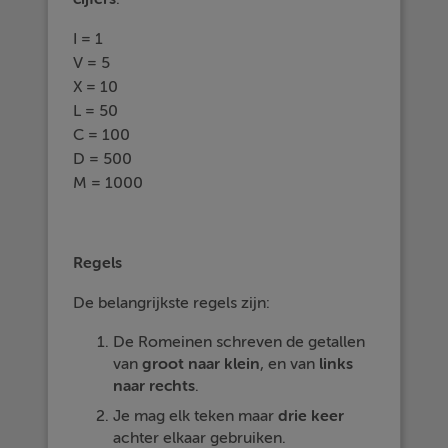
I = 1
V = 5
X = 10
L = 50
C = 100
D = 500
M = 1000
Regels
De belangrijkste regels zijn:
De Romeinen schreven de getallen
van
groot
naar
klein
, en van
links
naar
rechts
.
Je mag elk teken maar
drie
keer
achter elkaar gebruiken.