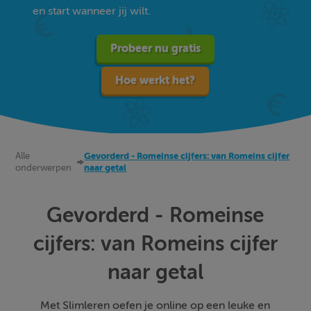
en start wanneer jij wilt.
Probeer nu gratis
Hoe werkt het?
Alle
Gevorderd - Romeinse cijfers: van Romeins cijfer
onderwerpen
naar getal
Gevorderd - Romeinse
cijfers: van Romeins cijfer
naar getal
Met Slimleren oefen je online op een leuke en