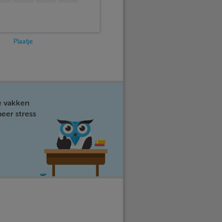
Plaatje
e vakken
eer stress