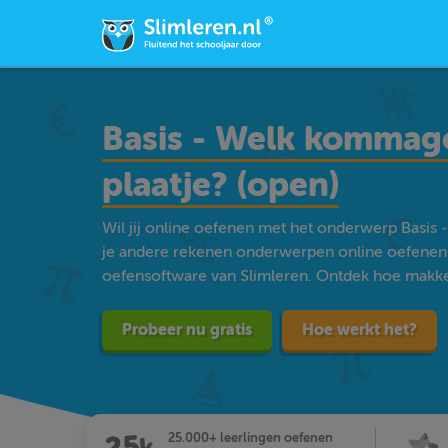
Basis - Welk kommage
plaatje? (open)
Wil jij online oefenen met het onderwerp Basis -
je andere rekenen onderwerpen online oefenen
oefensoftware van Slimleren. Ontdek hoe makkelij
Probeer nu gratis
Hoe werkt het?
25.000+ leerlingen oefenen