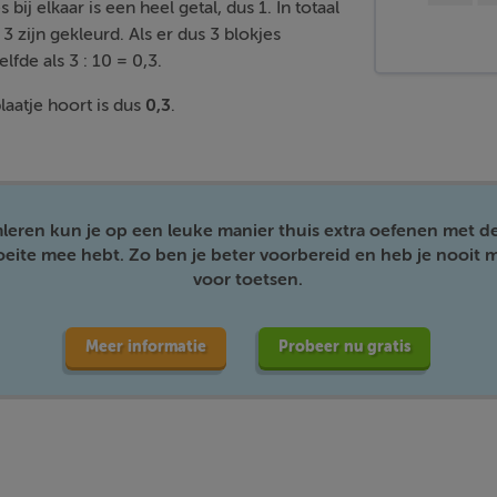
s bij elkaar is een heel getal, dus 1. In totaal
 3 zijn gekleurd. Als er dus 3 blokjes
elfde als 3 : 10 = 0,3.
plaatje hoort is dus
0,3
.
mleren kun je op een leuke manier thuis extra oefenen met d
moeite mee hebt. Zo ben je beter voorbereid en heb je nooit m
voor toetsen.
Meer informatie
Probeer nu gratis