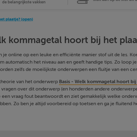
de belangrijkste vakken
et plaatje? (open)
lk kommagetal hoort bij het plaa
je online op een leuke en efficiënte manier stof uit de les. Kom
m automatisch het niveau aan en geeft handige tips. Zo loop j
orden zelfs de moeilijkste onderwerpen een fluitje van een cen
 theorie van het onderwerp
Basis - Welk kommagetal hoort bij 
e vragen over dit onderwerp (en honderden andere onderwerpen
je een vraag fout beantwoordt en ziet gemakkelijk welke onde
ben. Zo ben je altijd voorbereid op toetsen en ga je fluitend h