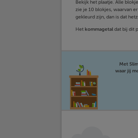
Bekijk het plaatje. Alle blokje
zie je 10 blokjes, waarvan er
gekleurd zijn, dan is dat hetz
Het
kommagetal
dat bij dit 
Met Sli
waar jij 