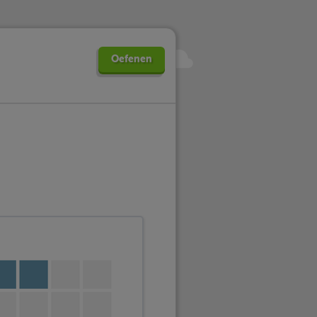
Oefenen