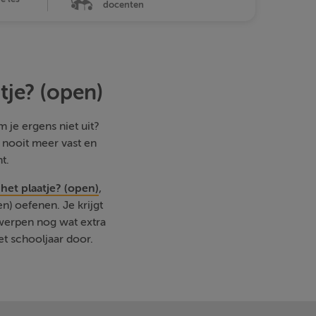
docenten
tje? (open)
 je ergens niet uit?
e nooit meer vast en
t.
het plaatje? (open)
,
) oefenen. Je krijgt
rwerpen nog wat extra
et schooljaar door.