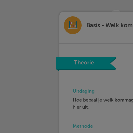
Basis - Welk kom
Theorie
Uitdaging
Hoe bepaal je welk
kommag
hier uit.
Methode