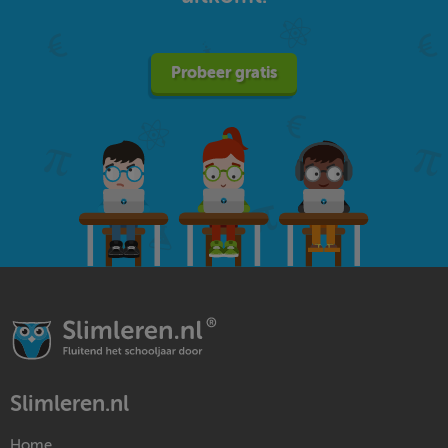
Probeer gratis
Slimleren.nl
Home