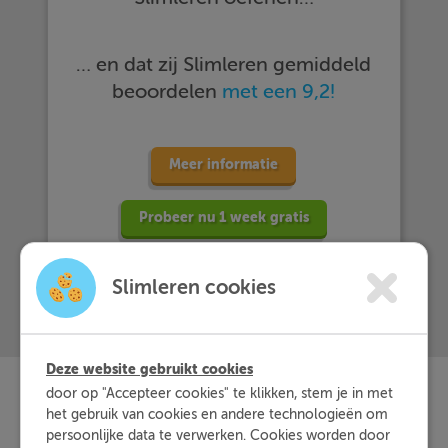
… en dat zij Slimleren gemiddeld
beoordelen
met een 9,2!
Meer informatie
Probeer nu 1 week gratis
Slimleren cookies
Deze website gebruikt cookies
door op "Accepteer cookies" te klikken, stem je in met
het gebruik van cookies en andere technologieën om
Slimleren
Wat is
nou
persoonlijke data te verwerken. Cookies worden door