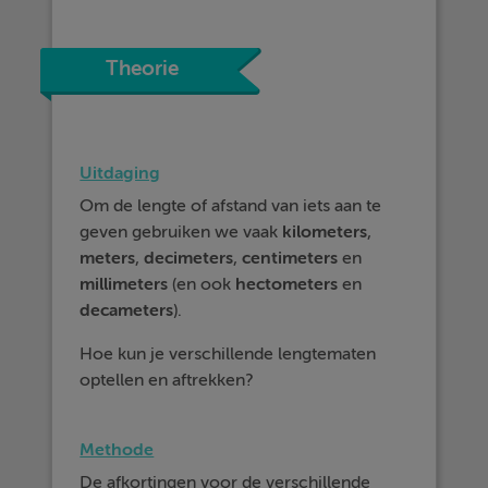
Theorie
Uitdaging
Om de lengte of afstand van iets aan te
geven gebruiken we vaak
kilometers
,
meters
,
decimeters
,
centimeters
en
millimeters
(en ook
hectometers
en
decameters
).
Hoe kun je verschillende lengtematen
optellen en aftrekken?
Methode
De afkortingen voor de verschillende