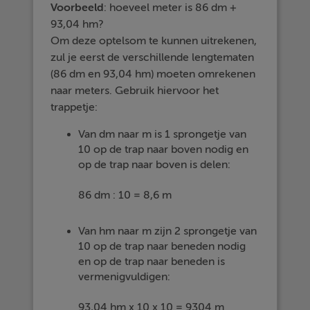
Voorbeeld
: hoeveel meter is 86 dm +
93,04 hm?
Om deze optelsom te kunnen uitrekenen,
zul je eerst de verschillende lengtematen
(86 dm en 93,04 hm) moeten omrekenen
naar meters. Gebruik hiervoor het
trappetje:
Van dm naar m is 1 sprongetje van
10 op de trap naar boven nodig en
op de trap naar boven is delen:
86 dm : 10 = 8,6 m
Van hm naar m zijn 2 sprongetje van
10 op de trap naar beneden nodig
en op de trap naar beneden is
vermenigvuldigen:
93,04 hm x 10 x 10 = 9304 m