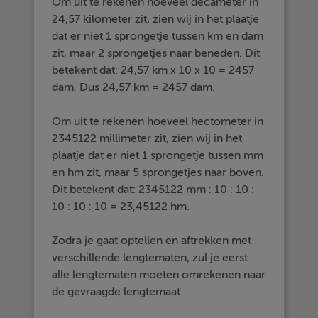
Om uit te rekenen hoeveel decameter in
24,57 kilometer zit, zien wij in het plaatje
dat er niet 1 sprongetje tussen km en dam
zit, maar 2 sprongetjes naar beneden. Dit
betekent dat: 24,57 km x 10 x 10 = 2457
dam. Dus 24,57 km = 2457 dam.
Om uit te rekenen hoeveel hectometer in
2345122 millimeter zit, zien wij in het
plaatje dat er niet 1 sprongetje tussen mm
en hm zit, maar 5 sprongetjes naar boven.
Dit betekent dat: 2345122 mm : 10 : 10 :
10 : 10 : 10 = 23,45122 hm.
Zodra je gaat optellen en aftrekken met
verschillende lengtematen, zul je eerst
alle lengtematen moeten omrekenen naar
de gevraagde lengtemaat.