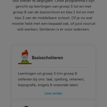
stof sneller te begrijpen. Onze programma's zijn
gericht op leerlingen van groep 3 tot en met
groep 8 van de basisschool en klas 1 tot en met
klas 3 van de middelbare school. Of je nu wat
moeite hebt met een bepaald vak, of juist vooruit
wilt werken; Slimleren is er voor iedereen.
Basisscholieren
Leerlingen uit groep 3 t/m groep 8
oefenen bij ons: taal, spelling, rekenen,
topografie, engels & vreemde talen.
Lees verder