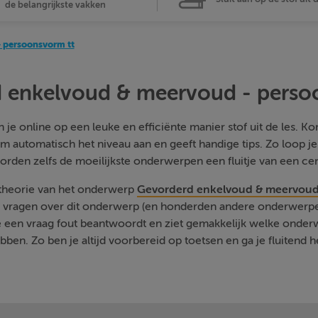
de belangrijkste vakken
 persoonsvorm tt
 enkelvoud & meervoud - perso
je online op een leuke en efficiënte manier stof uit de les. Kom
m automatisch het niveau aan en geeft handige tips. Zo loop j
orden zelfs de moeilijkste onderwerpen een fluitje van een cen
 theorie van het onderwerp
Gevorderd enkelvoud & meervoud
e vragen over dit onderwerp (en honderden andere onderwerpen
je een vraag fout beantwoordt en ziet gemakkelijk welke onde
ben. Zo ben je altijd voorbereid op toetsen en ga je fluitend h