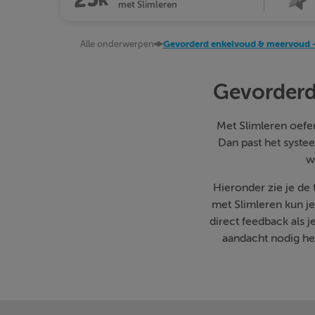
met Slimleren
Alle onderwerpen
Gevorderd enkelvoud & meervoud -
Gevorderd
Met Slimleren oefen 
Dan past het systee
w
Hieronder zie je de
met Slimleren kun j
direct feedback als 
aandacht nodig heb