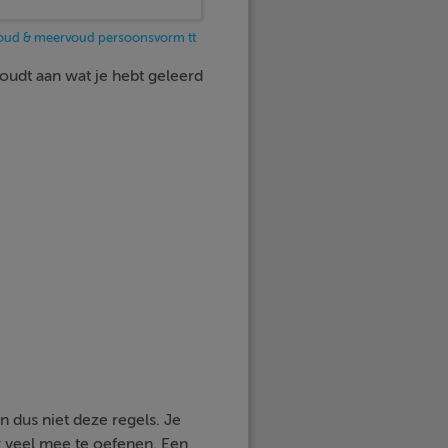
voud & meervoud persoonsvorm tt
houdt aan wat je hebt geleerd
 dus niet deze regels. Je
 veel mee te oefenen. Een