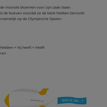
de mooiste bloemen voor zijn zaak staan.
n)
de boeven voordat ze de bank hebben beroofd.
namelijk op de Olympische Spelen.
ebben = hij heeft = heeft
eren