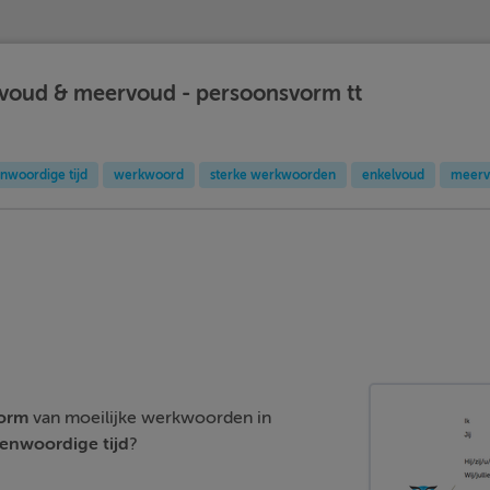
voud & meervoud - persoonsvorm tt
nwoordige tijd
werkwoord
sterke werkwoorden
enkelvoud
meerv
orm
van moeilijke werkwoorden in
genwoordige
tijd
?