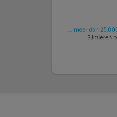
… meer dan 25.000
Slimleren 