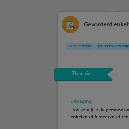
Gevorderd enkel
persoonsvorm
persoonsvorm tege
Theorie
Uitdaging
Hoe schrijf je de
persoonsv
enkelvoud
&
meervoud
te