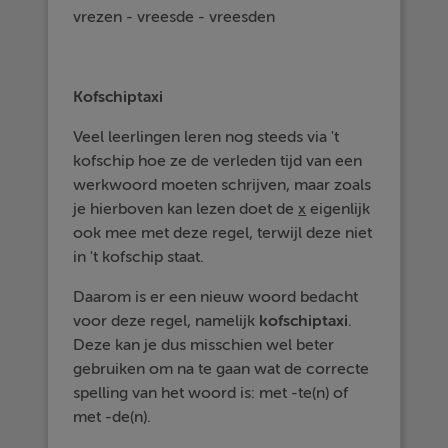
vrezen - vreesde - vreesden
Kofschiptaxi
Veel leerlingen leren nog steeds via 't
kofschip hoe ze de verleden tijd van een
werkwoord moeten schrijven, maar zoals
je hierboven kan lezen doet de
x
eigenlijk
ook mee met deze regel, terwijl deze niet
in 't kofschip staat.
Daarom is er een nieuw woord bedacht
voor deze regel, namelijk
kofschiptaxi
.
Deze kan je dus misschien wel beter
gebruiken om na te gaan wat de correcte
spelling van het woord is: met -te(n) of
met -de(n).