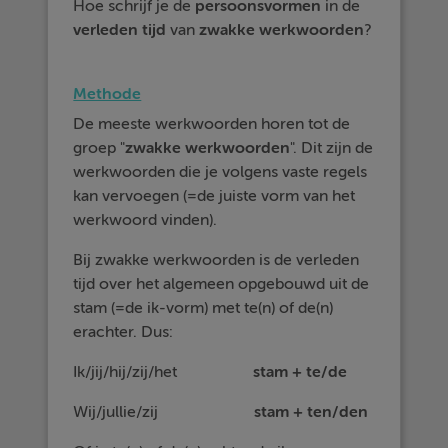
Hoe schrijf je de
persoonsvormen
in de
verleden
tijd
van
zwakke
werkwoorden
?
Methode
De meeste werkwoorden horen tot de
groep "
zwakke werkwoorden
". Dit zijn de
werkwoorden die je volgens vaste regels
kan vervoegen (=de juiste vorm van het
werkwoord vinden).
Bij zwakke werkwoorden is de verleden
tijd over het algemeen opgebouwd uit de
stam (=de ik-vorm) met te(n) of de(n)
erachter. Dus:
Ik/jij/hij/zij/het
stam + te/de
Wij/jullie/zij
stam + ten/den