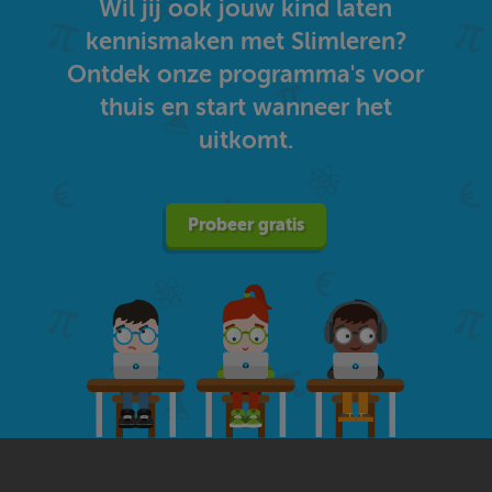
Wil jij ook jouw kind laten
kennismaken met Slimleren?
Ontdek onze programma's voor
thuis en start wanneer het
uitkomt.
Probeer gratis