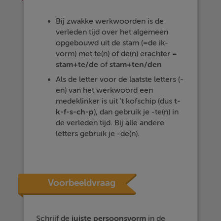
Bij zwakke werkwoorden is de
verleden tijd over het algemeen
opgebouwd uit de stam (=de ik-
vorm) met te(n) of de(n) erachter =
stam+te/de
of
stam+ten/den
Als de letter voor de laatste letters (-
en) van het werkwoord een
medeklinker is uit 't kofschip (dus
t-
k-f-s-ch-p
), dan gebruik je -te(n) in
de verleden tijd. Bij alle andere
letters gebruik je -de(n).
Voorbeeldvraag
Schrijf de
juiste persoonsvorm
in de