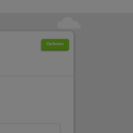
Oefenen