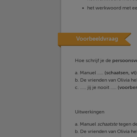
het werkwoord met een
Voorbeeldvraag
Hoe schrijf je de
persoonsv
a. Manuel .....
(schaatsen, vt)
b. De vrienden van Olivia heb
c. ..... jij je nooit .....
(voorber
Uitwerkingen
a. Manuel
schaatste
tegen de 
b. De vrienden van Olivia h