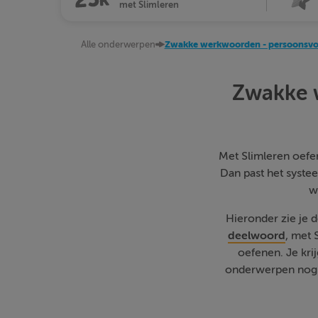
met Slimleren
Alle onderwerpen
Zwakke werkwoorden - persoonsvo
Zwakke 
Met Slimleren oefen 
Dan past het systee
w
Hieronder zie je 
deelwoord
, met 
oefenen. Je kri
onderwerpen nog w