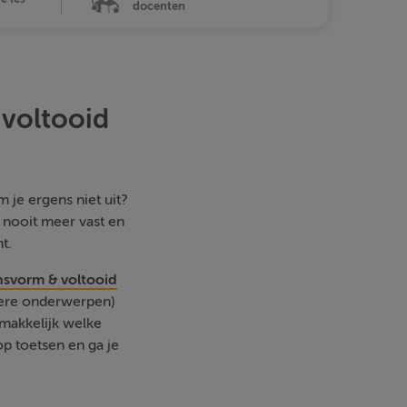
docenten
voltooid
 je ergens niet uit?
e nooit meer vast en
t.
svorm & voltooid
dere onderwerpen)
emakkelijk welke
p toetsen en ga je