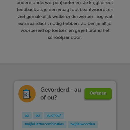
andere onderwerpen) oefenen. Je krijgt direct
feedback als je een vraag fout beantwoordt en
ziet gemakkelijk welke onderwerpen nog wat
extra aandacht nodig hebben. Zo ben je altijd
voorbereid op toetsen en ga je fluitend het
schooljaar door.
Gevorderd - au
Oefenen
of ou?
au
ou
au of ou?
twijfel lettercombinaties
twijfelwoorden