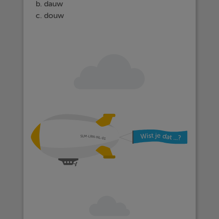
b. dauw
c. douw