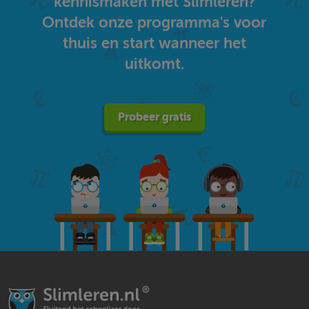
kennismaken met Slimleren?
Ontdek onze programma's voor
thuis en start wanneer het
uitkomt.
Probeer gratis