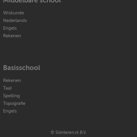
Middelbare school
Wiskunde
Nederlands
Engels
Rekenen
Basisschool
Rekenen
Taal
Spelling
Topografie
Engels
© Slimleren.nl B.V.