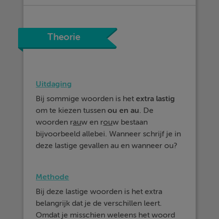
Theorie
Uitdaging
Bij sommige woorden is het
extra
lastig
om te kiezen tussen
ou en au
. De
woorden r
au
w en r
ou
w bestaan
bijvoorbeeld allebei. Wanneer schrijf je in
deze lastige gevallen au en wanneer ou?
Methode
Bij deze lastige woorden is het extra
belangrijk dat je de verschillen leert.
Omdat je misschien weleens het woord