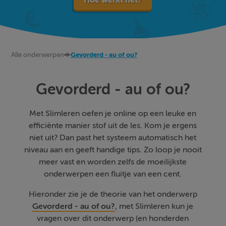
Alle onderwerpen
Gevorderd - au of ou?
Gevorderd - au of ou?
Met Slimleren oefen je online op een leuke en
efficiënte manier stof uit de les. Kom je ergens
niet uit? Dan past het systeem automatisch het
niveau aan en geeft handige tips. Zo loop je nooit
meer vast en worden zelfs de moeilijkste
onderwerpen een fluitje van een cent.
Hieronder zie je de theorie van het onderwerp
Gevorderd - au of ou?
, met Slimleren kun je
vragen over dit onderwerp (en honderden