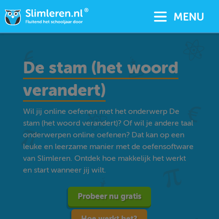
MENU
De stam (het woord
verandert)
Wil jij online oefenen met het onderwerp De
stam (het woord verandert)? Of wil je andere taal
onderwerpen online oefenen? Dat kan op een
leuke en leerzame manier met de oefensoftware
van Slimleren. Ontdek hoe makkelijk het werkt
en start wanneer jij wilt.
Probeer nu gratis
Hoe werkt het?