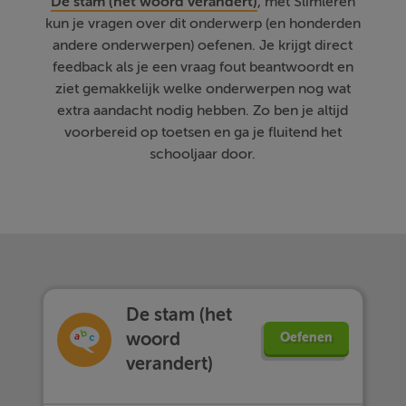
De stam (het woord verandert)
, met Slimleren
kun je vragen over dit onderwerp (en honderden
andere onderwerpen) oefenen. Je krijgt direct
feedback als je een vraag fout beantwoordt en
ziet gemakkelijk welke onderwerpen nog wat
extra aandacht nodig hebben. Zo ben je altijd
voorbereid op toetsen en ga je fluitend het
schooljaar door.
De stam (het
woord
Oefenen
verandert)