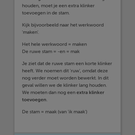
houden, moet je een extra klinker
toevoegen in de stam.
Kijk bijvoorbeeld naar het werkwoord
'maken'.
Het hele werkwoord = maken
De ruwe stam = -en = mak
Je ziet dat de ruwe stam een korte klinker
heeft. We noemen dit 'ruw', omdat deze
nog verder moet worden bewerkt. In dit
geval willen we de klinker lang houden.
We moeten dan nog een
extra klinker
toevoegen
.
De stam = maak (van 'ik maak')