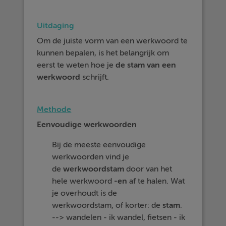
Uitdaging
Om de juiste vorm van een werkwoord te
kunnen bepalen, is het belangrijk om
eerst te weten hoe je
de stam van een
werkwoord
schrijft.
Methode
Eenvoudige werkwoorden
Bij de meeste eenvoudige
werkwoorden vind je
de
werkwoordstam
door van het
hele werkwoord
-
en
af te halen. Wat
je overhoudt is
de
werkwoordstam,
of korter:
de
stam
.
--> wandelen - ik wandel, fietsen - ik