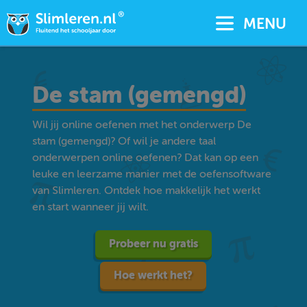
MENU
De stam (gemengd)
Wil jij online oefenen met het onderwerp De
stam (gemengd)? Of wil je andere taal
onderwerpen online oefenen? Dat kan op een
leuke en leerzame manier met de oefensoftware
van Slimleren. Ontdek hoe makkelijk het werkt
en start wanneer jij wilt.
Probeer nu gratis
Hoe werkt het?