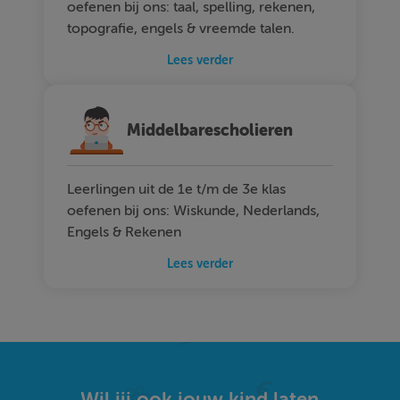
oefenen bij ons: taal, spelling, rekenen,
topografie, engels & vreemde talen.
Lees verder
Middelbarescholieren
Leerlingen uit de 1e t/m de 3e klas
oefenen bij ons: Wiskunde, Nederlands,
Engels & Rekenen
Lees verder
Wil jij ook jouw kind laten