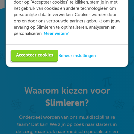
door op "Accepteer cookies" te klikken, stem je in met
het gebruik van cookies en andere technologieën om
persoonlijke data te verwerken. Cookies worden door
ons en door ons vertrouwde partners gebruikt om jouw
ervaring op Slimleren te optimaliseren, analyseren en
Meer weten?
personaliseren.
Accepteer cookies
Beheer instellingen
Waarom kiezen voor
Slimleren
?
Onderdeel worden van ons multidisciplinaire
team? Dat kan! We zijn op zoek naar starters in
de zorg, maar ook naar medisch specialisten en