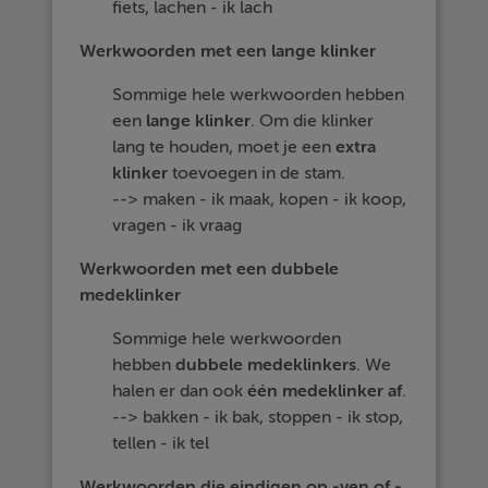
fiets, lachen - ik lach
Werkwoorden met een lange klinker
Sommige hele werkwoorden hebben
een
lange klinker
. Om die klinker
lang te houden, moet je een
extra
klinker
toevoegen in de stam.
--> maken - ik maak, kopen - ik koop,
vragen - ik vraag
Werkwoorden met een dubbele
medeklinker
Sommige hele werkwoorden
hebben
dubbele medeklinkers
. We
halen er dan ook
één medeklinker af
.
--> bakken - ik bak, stoppen - ik stop,
tellen - ik tel
Werkwoorden die eindigen op -ven of -