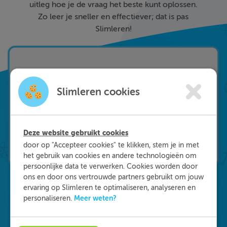
uitleg hoe je de vraag het beste kunt oplossen.
Zo leer je sneller en effectiever; dat is pas
Slimleren!
Slimleren cookies
Deze website gebruikt cookies
door op "Accepteer cookies" te klikken, stem je in met
het gebruik van cookies en andere technologieën om
persoonlijke data te verwerken. Cookies worden door
ons en door ons vertrouwde partners gebruikt om jouw
ervaring op Slimleren te optimaliseren, analyseren en
Meer weten?
personaliseren.
Waarom kiezen voor