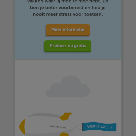
vakken waar jij moeite mee hebt. Zo
ben je beter voorbereid en heb je
nooit meer stress voor toetsen.
Meer informatie
Probeer nu gratis