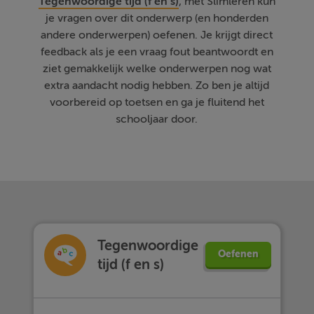
Tegenwoordige tijd (f en s)
, met Slimleren kun
je vragen over dit onderwerp (en honderden
andere onderwerpen) oefenen. Je krijgt direct
feedback als je een vraag fout beantwoordt en
ziet gemakkelijk welke onderwerpen nog wat
extra aandacht nodig hebben. Zo ben je altijd
voorbereid op toetsen en ga je fluitend het
schooljaar door.
Tegenwoordige
Oefenen
tijd (f en s)