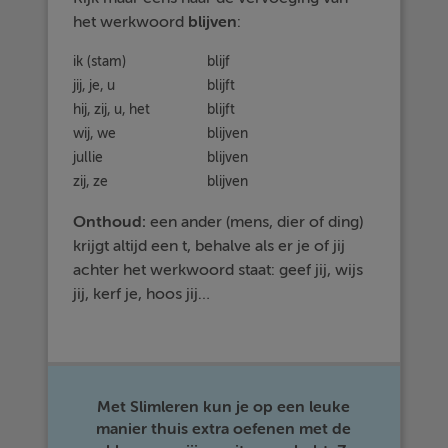
het werkwoord
blijven
:
ik (stam)
blijf
jij, je, u
blijft
hij, zij, u, het
blijft
wij, we
blijven
jullie
blijven
zij, ze
blijven
Onthoud:
een ander (mens, dier of ding)
krijgt altijd een t, behalve als er je of jij
achter het werkwoord staat: geef jij, wijs
jij, kerf je, hoos jij…
Met Slimleren kun je op een leuke
manier thuis extra oefenen met de