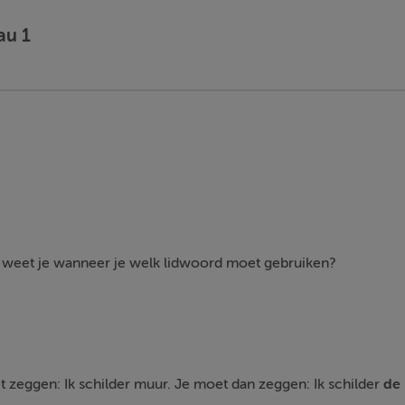
au 1
weet je wanneer je welk lidwoord moet gebruiken?
t zeggen: Ik schilder muur. Je moet dan zeggen: Ik schilder
de