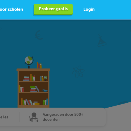
Probeer gratis
oor scholen
Login
Aangeraden door 500+
de les
docenten