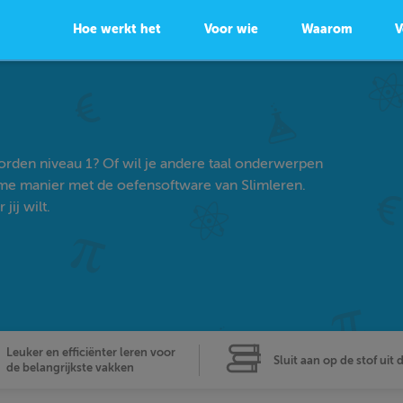
Hoe werkt het
Voor wie
Waarom
V
orden niveau 1? Of wil je andere taal onderwerpen
ame manier met de oefensoftware van Slimleren.
ij wilt.
Leuker en efficiënter leren voor
Sluit aan op de stof uit 
de belangrijkste vakken