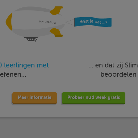
 leerlingen met
… en dat zij Sl
oefenen…
beoordele
Meer informatie
Probeer nu 1 week gratis