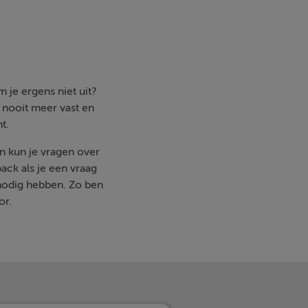
 je ergens niet uit?
e nooit meer vast en
t.
en kun je vragen over
ack als je een vraag
nodig hebben. Zo ben
or.