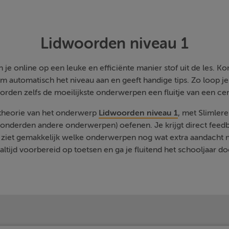
Lidwoorden niveau 1
je online op een leuke en efficiënte manier stof uit de les. Kom
m automatisch het niveau aan en geeft handige tips. Zo loop j
orden zelfs de moeilijkste onderwerpen een fluitje van een cen
 theorie van het onderwerp
Lidwoorden niveau 1
, met Slimler
onderden andere onderwerpen) oefenen. Je krijgt direct feedb
 ziet gemakkelijk welke onderwerpen nog wat extra aandacht 
 altijd voorbereid op toetsen en ga je fluitend het schooljaar do