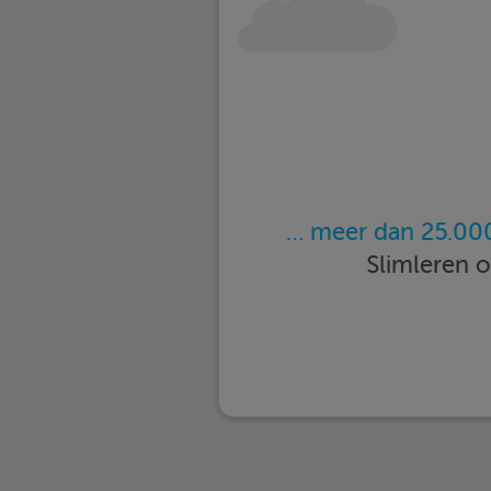
… meer dan 25.000
Slimleren 