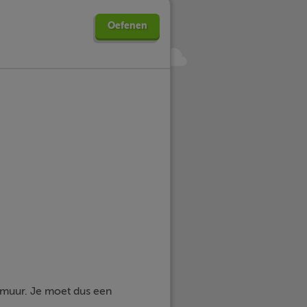
Oefenen
muur. Je moet dus een