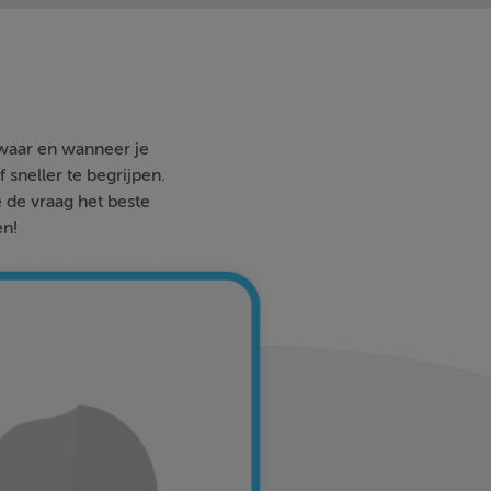
 waar en wanneer je
 sneller te begrijpen.
e de vraag het beste
en!