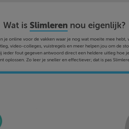
Slimleren
Wat is
nou eigenlijk?
n je online voor de vakken waar je nog wat moeite mee hebt,
tleg, video-colleges, vuistregels en meer helpen jou om de stof
bij ieder fout gegeven antwoord direct een heldere uitleg hoe j
nt oplossen. Zo leer je sneller en effectiever; dat is pas Slimler