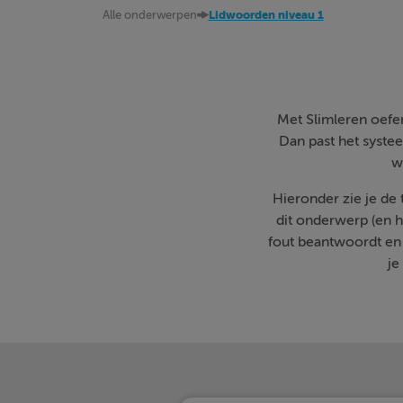
Alle onderwerpen
Lidwoorden niveau 1
Met Slimleren oefen 
Dan past het systee
w
Hieronder zie je de
dit onderwerp (en h
fout beantwoordt en
je