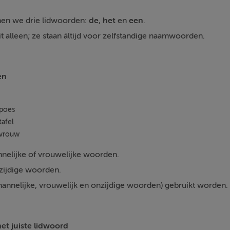
nen we drie lidwoorden:
de
,
het
en
een
.
 alleen; ze staan áltijd voor zelfstandige naamwoorden.
en
poes
tafel
vrouw
nelijke of vrouwelijke woorden.
zijdige woorden.
annelijke, vrouwelijk en onzijdige woorden) gebruikt worden.
et juiste lidwoord