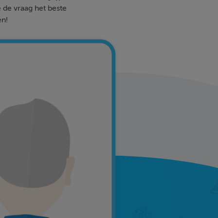
e de vraag het beste
en!