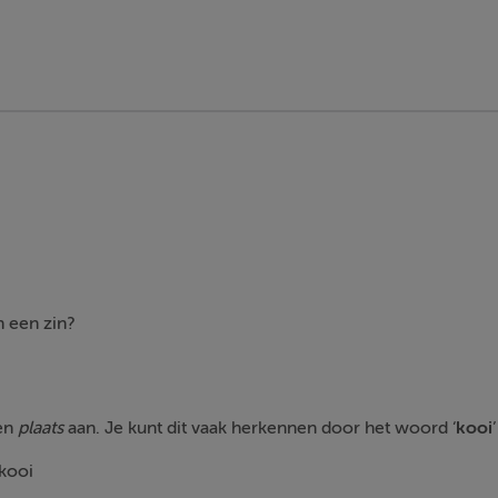
n een zin?
een
plaats
aan. Je kunt dit vaak herkennen door het woord ‘
kooi
kooi