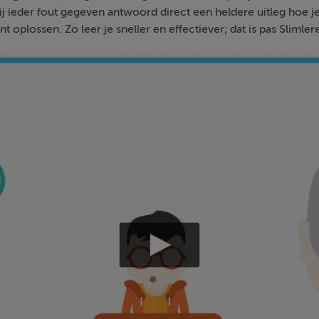
bij ieder fout gegeven antwoord direct een heldere uitleg hoe j
nt oplossen. Zo leer je sneller en effectiever; dat is pas Slimler