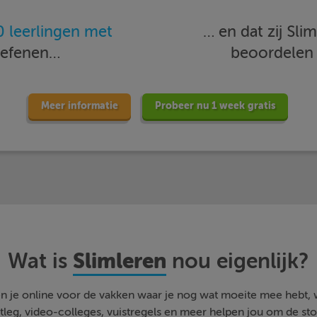
 leerlingen met
… en dat zij Sl
oefenen…
beoordele
Meer informatie
Probeer nu 1 week gratis
Slimleren
Wat is
nou eigenlijk?
n je online voor de vakken waar je nog wat moeite mee hebt,
tleg, video-colleges, vuistregels en meer helpen jou om de stof