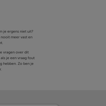
 je ergens niet uit?
e nooit meer vast en
t.
je vragen over dit
ls je een vraag fout
g hebben. Zo ben je
r.