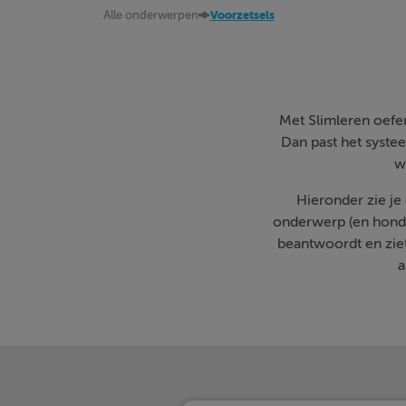
Alle onderwerpen
Voorzetsels
Met Slimleren oefen 
Dan past het systee
w
Hieronder zie je
onderwerp (en honde
beantwoordt en zie
a