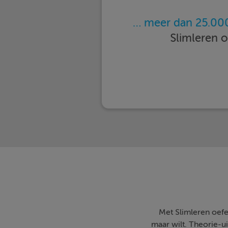
… meer dan 25.000
Slimleren 
Met Slimleren oefe
maar wilt. Theorie-ui