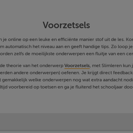
Voorzetsels
je online op een leuke en efficiënte manier stof uit de les. Kom
m automatisch het niveau aan en geeft handige tips. Zo loop j
orden zelfs de moeilijkste onderwerpen een fluitje van een cen
 de theorie van het onderwerp
Voorzetsels
, met Slimleren kun 
rden andere onderwerpen) oefenen. Je krijgt direct feedback a
t gemakkelijk welke onderwerpen nog wat extra aandacht nodi
ltijd voorbereid op toetsen en ga je fluitend het schooljaar doo