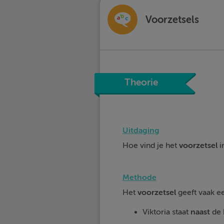
Voorzetsels
Theorie
Uitdaging
Hoe vind je het
voorzetsel
i
Methode
Het
voorzetsel
geeft vaak 
Viktoria staat
naast
de 