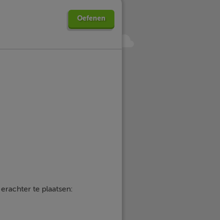
Oefenen
’ erachter te plaatsen: