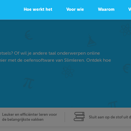
Hoe werkt het
Voor wie
Waarom
V
tsels? Of wil je andere taal onderwerpen online
ier met de oefensoftware van Slimleren. Ontdek hoe
Leuker en efficiënter leren voor
Sluit aan op de stof uit 
de belangrijkste vakken