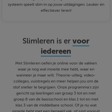
systeem speelt slim in op jouw uitdagingen. Leuker én
effectiever leren!
voor
Slimleren is er
iedereen
Met Slimleren oefen je online voor de vakken
waar je nog wat moeite mee hebt, waar en
wanneer je maar wilt. Theorie-uitleg, video-
colleges, vuistregels en meer helpen jou om de
stof sneller te begrijpen. Onze programma's zijn
gericht op leerlingen van groep 3 tot en met
groep 8 van de basisschool en klas 1 tot en met
klas 3 van de middelbare school. Of je nu wat
moeite hebt met een bepaald vak, of juist vooruit