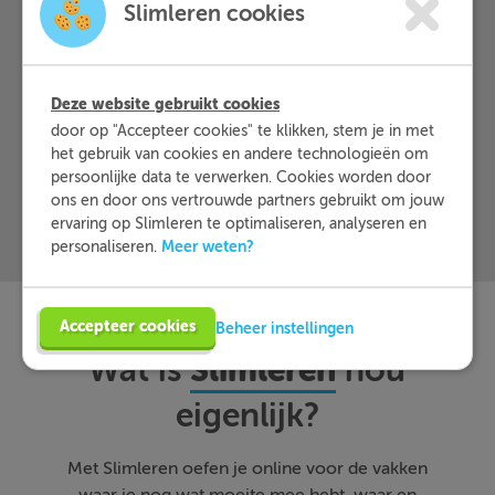
Slimleren cookies
Meer informatie
Deze website gebruikt cookies
Probeer nu 1 week gratis
door op "Accepteer cookies" te klikken, stem je in met
het gebruik van cookies en andere technologieën om
persoonlijke data te verwerken. Cookies worden door
ons en door ons vertrouwde partners gebruikt om jouw
ervaring op Slimleren te optimaliseren, analyseren en
Meer weten?
personaliseren.
Accepteer cookies
Beheer instellingen
Slimleren
Wat is
nou
eigenlijk?
Met Slimleren oefen je online voor de vakken