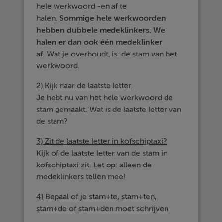
hele werkwoord -en af te
halen.
Sommige hele werkwoorden
hebben dubbele medeklinkers. We
halen er dan ook één medeklinker
af.
Wat je overhoudt, is de stam van het
werkwoord.
2) Kijk naar de laatste letter
Je hebt nu van het hele werkwoord de
stam gemaakt. Wat is de laatste letter van
de stam?
3) Zit de laatste letter in kofschiptaxi?
Kijk of de laatste letter van de stam in
kofschiptaxi zit. Let op: alleen de
medeklinkers tellen mee!
4) Bepaal of je stam+te, stam+ten,
stam+de of stam+den moet schrijven