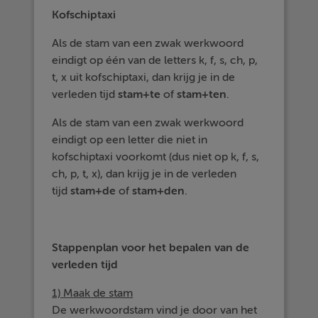
Kofschiptaxi
Als de stam van een zwak werkwoord
eindigt op één van de letters k, f, s, ch, p,
t, x uit kofschiptaxi, dan krijg je in de
verleden tijd
stam+te
of
stam+ten
.
Als de stam van een zwak werkwoord
eindigt op een letter die niet in
kofschiptaxi voorkomt (dus niet op k, f, s,
ch, p, t, x), dan krijg je in de verleden
tijd
stam+de
of
stam+den
.
Stappenplan voor het bepalen van de
verleden tijd
1) Maak de stam
De werkwoordstam vind je door van het