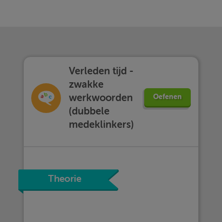
Verleden tijd -
zwakke
werkwoorden
Oefenen
(dubbele
medeklinkers)
Theorie