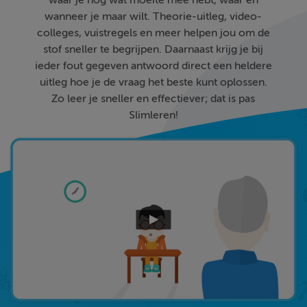
waar je nog wat moeite mee hebt, waar en
wanneer je maar wilt. Theorie-uitleg, video-
colleges, vuistregels en meer helpen jou om de
stof sneller te begrijpen. Daarnaast krijg je bij
ieder fout gegeven antwoord direct een heldere
uitleg hoe je de vraag het beste kunt oplossen.
Zo leer je sneller en effectiever; dat is pas
Slimleren!