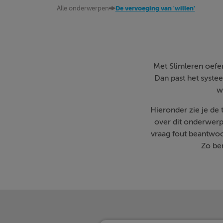
Alle onderwerpen
De vervoeging van 'willen'
Met Slimleren oefen 
Dan past het systee
w
Hieronder zie je de
over dit onderwerp
vraag fout beantwoo
Zo ben