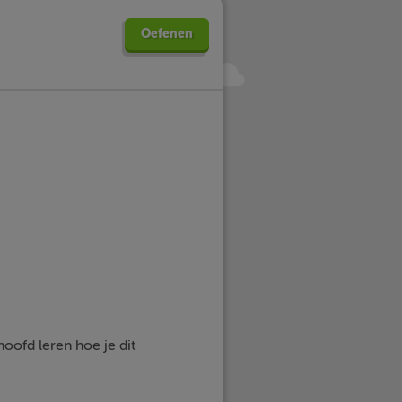
Oefenen
hoofd leren hoe je dit