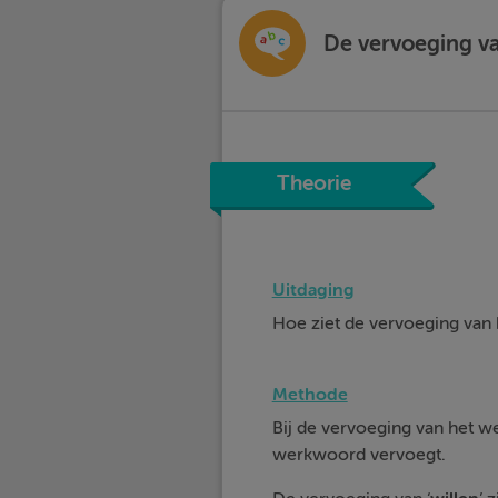
De vervoeging va
Theorie
Uitdaging
Hoe ziet de vervoeging va
Methode
Bij de vervoeging van het 
werkwoord vervoegt.