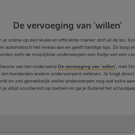
De vervoeging van 'willen'
je online op een leuke en efficiënte manier stof uit de les. Kom
m automatisch het niveau aan en geeft handige tips. Zo loop j
orden zelfs de moeilijkste onderwerpen een fluitje van een cen
 theorie van het onderwerp
De vervoeging van 'willen'
, met Sl
 (en honderden andere onderwerpen) oefenen. Je krijgt direct 
rdt en ziet gemakkelijk welke onderwerpen nog wat extra aa
 je altijd voorbereid op toetsen en ga je fluitend het schooljaa