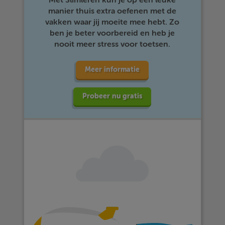
Met Slimleren kun je op een leuke
manier thuis extra oefenen met de
vakken waar jij moeite mee hebt. Zo
ben je beter voorbereid en heb je
nooit meer stress voor toetsen.
Meer informatie
Probeer nu gratis