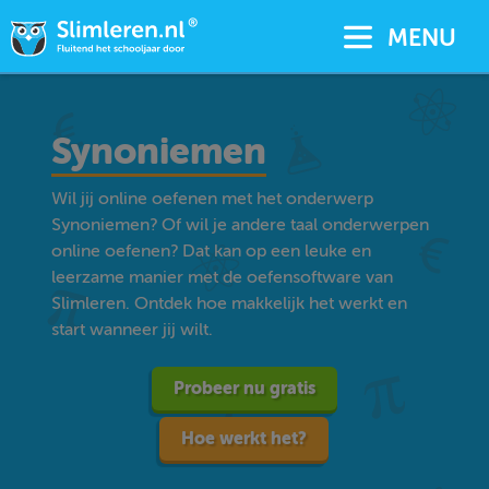
MENU
Synoniemen
Wil jij online oefenen met het onderwerp
Synoniemen? Of wil je andere taal onderwerpen
online oefenen? Dat kan op een leuke en
leerzame manier met de oefensoftware van
Slimleren. Ontdek hoe makkelijk het werkt en
start wanneer jij wilt.
Probeer nu gratis
Hoe werkt het?