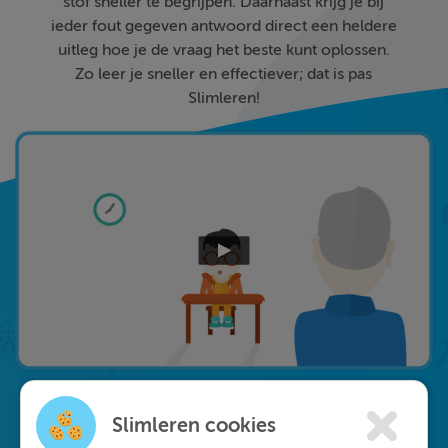
stof sneller te begrijpen. Daarnaast krijg je bij
ieder fout gegeven antwoord direct een heldere
uitleg hoe je de vraag het beste kunt oplossen.
Zo leer je sneller en effectiever; dat is pas
Slimleren!
Slimleren cookies