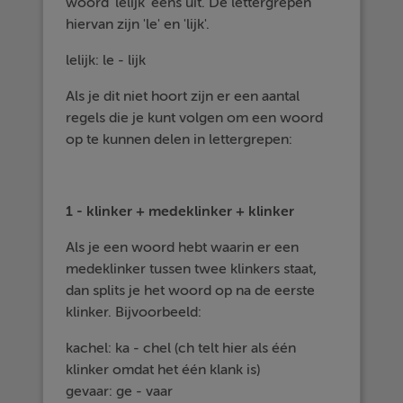
woord 'lelijk' eens uit. De lettergrepen
hiervan zijn 'le' en 'lijk'.
lelijk: le - lijk
Als je dit niet hoort zijn er een aantal
regels die je kunt volgen om een woord
op te kunnen delen in lettergrepen:
1 - klinker + medeklinker + klinker
Als je een woord hebt waarin er een
medeklinker tussen twee klinkers staat,
dan splits je het woord op na de eerste
klinker. Bijvoorbeeld:
kachel: ka - chel (ch telt hier als één
klinker omdat het één klank is)
gevaar: ge - vaar