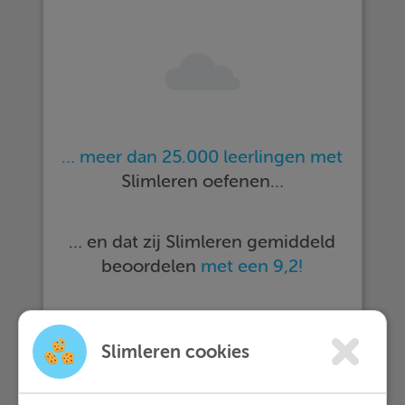
… meer dan 25.000 leerlingen met
Slimleren oefenen…
… en dat zij Slimleren gemiddeld
beoordelen
met een 9,2!
Meer informatie
Slimleren cookies
Probeer nu 1 week gratis