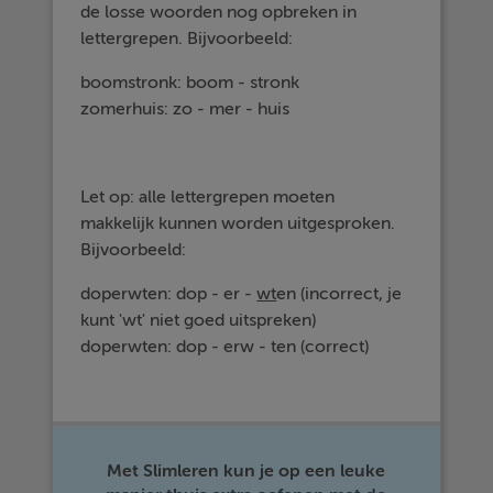
de losse woorden nog opbreken in
lettergrepen. Bijvoorbeeld:
boomstronk: boom - stronk
zomerhuis: zo - mer - huis
Let op: alle lettergrepen moeten
makkelijk kunnen worden uitgesproken.
Bijvoorbeeld:
doperwten: dop - er -
wt
en (incorrect, je
kunt 'wt' niet goed uitspreken)
doperwten: dop - erw - ten (correct)
Met Slimleren kun je op een leuke