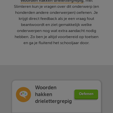
Woorden hakken drielettergrepig
, met
Slimleren kun je vragen over dit onderwerp (en
honderden andere onderwerpen) oefenen. Je
krijgt direct feedback als je een vraag fout
beantwoordt en ziet gemakkelijk welke
onderwerpen nog wat extra aandacht nodig
hebben. Zo ben je altijd voorbereid op toetsen
en ga je fluitend het schooljaar door.
Woorden
hakken
Oefenen
drielettergrepig