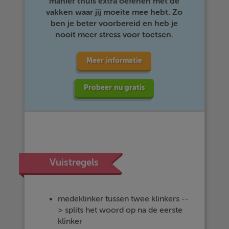
manier thuis extra oefenen met de
vakken waar jij moeite mee hebt. Zo
ben je beter voorbereid en heb je
nooit meer stress voor toetsen.
Meer informatie
Probeer nu gratis
Vuistregels
medeklinker tussen twee klinkers --
> splits het woord op na de eerste
klinker