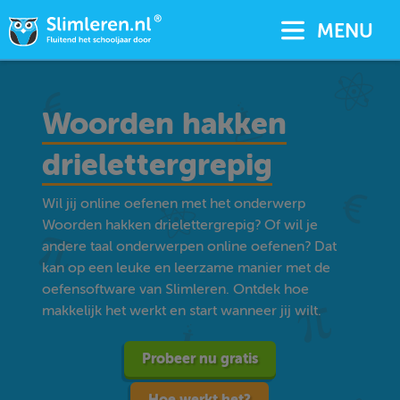
MENU
Woorden hakken
drielettergrepig
Wil jij online oefenen met het onderwerp
Woorden hakken drielettergrepig? Of wil je
andere taal onderwerpen online oefenen? Dat
kan op een leuke en leerzame manier met de
oefensoftware van Slimleren. Ontdek hoe
makkelijk het werkt en start wanneer jij wilt.
Probeer nu gratis
Hoe werkt het?